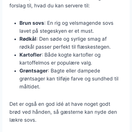
forslag til, hvad du kan servere til:
Brun sovs
: En rig og velsmagende sovs
lavet på stegeskyen er et must.
Rødkål
: Den søde og syrlige smag af
rødkål passer perfekt til flæskestegen.
Kartofler
: Både kogte kartofler og
kartoffelmos er populære valg.
Grøntsager
: Bagte eller dampede
grøntsager kan tilføje farve og sundhed til
måltidet.
Det er også en god idé at have noget godt
brød ved hånden, så gæsterne kan nyde den
lækre sovs.