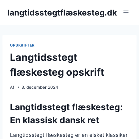
Fortsæt
langtidsstegtflæskesteg.dk
til
indhold
OPSKRIFTER
Langtidsstegt
flæskesteg opskrift
Af
8. december 2024
Langtidsstegt flæskesteg:
En klassisk dansk ret
Langtidsstegt flæskesteg er en elsket klassiker