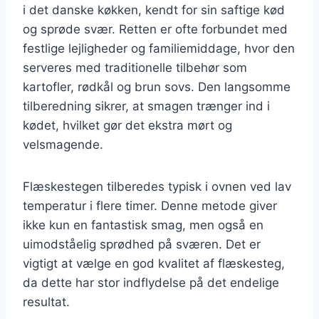
i det danske køkken, kendt for sin saftige kød
og sprøde svær. Retten er ofte forbundet med
festlige lejligheder og familiemiddage, hvor den
serveres med traditionelle tilbehør som
kartofler, rødkål og brun sovs. Den langsomme
tilberedning sikrer, at smagen trænger ind i
kødet, hvilket gør det ekstra mørt og
velsmagende.
Flæskestegen tilberedes typisk i ovnen ved lav
temperatur i flere timer. Denne metode giver
ikke kun en fantastisk smag, men også en
uimodståelig sprødhed på sværen. Det er
vigtigt at vælge en god kvalitet af flæskesteg,
da dette har stor indflydelse på det endelige
resultat.