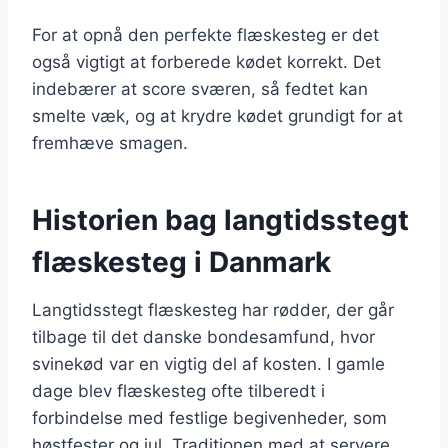
For at opnå den perfekte flæskesteg er det
også vigtigt at forberede kødet korrekt. Det
indebærer at score sværen, så fedtet kan
smelte væk, og at krydre kødet grundigt for at
fremhæve smagen.
Historien bag langtidsstegt
flæskesteg i Danmark
Langtidsstegt flæskesteg har rødder, der går
tilbage til det danske bondesamfund, hvor
svinekød var en vigtig del af kosten. I gamle
dage blev flæskesteg ofte tilberedt i
forbindelse med festlige begivenheder, som
høstfester og jul. Traditionen med at servere