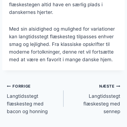
flæskestegen altid have en særlig plads i
danskernes hjerter.
Med sin alsidighed og mulighed for variationer
kan langtidsstegt flæskesteg tilpasses enhver
smag og lejlighed. Fra klassiske opskrifter til
moderne fortolkninger, denne ret vil fortsætte
med at være en favorit i mange danske hjem.
Indlægsnavigation
FORRIGE
NÆSTE
Langtidsstegt
Langtidsstegt
flæskesteg med
flæskesteg med
bacon og honning
sennep