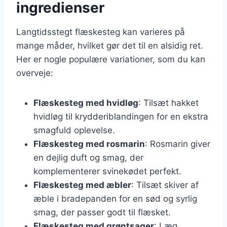
ingredienser
Langtidsstegt flæskesteg kan varieres på
mange måder, hvilket gør det til en alsidig ret.
Her er nogle populære variationer, som du kan
overveje:
Flæskesteg med hvidløg
: Tilsæt hakket
hvidløg til krydderiblandingen for en ekstra
smagfuld oplevelse.
Flæskesteg med rosmarin
: Rosmarin giver
en dejlig duft og smag, der
komplementerer svinekødet perfekt.
Flæskesteg med æbler
: Tilsæt skiver af
æble i bradepanden for en sød og syrlig
smag, der passer godt til flæsket.
Flæskesteg med grøntsager
: Læg