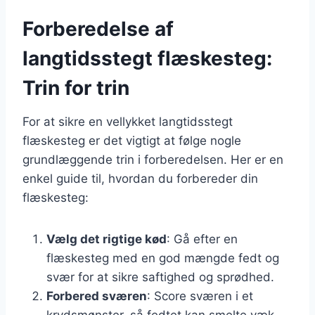
Forberedelse af
langtidsstegt flæskesteg:
Trin for trin
For at sikre en vellykket langtidsstegt
flæskesteg er det vigtigt at følge nogle
grundlæggende trin i forberedelsen. Her er en
enkel guide til, hvordan du forbereder din
flæskesteg:
Vælg det rigtige kød
: Gå efter en
flæskesteg med en god mængde fedt og
svær for at sikre saftighed og sprødhed.
Forbered sværen
: Score sværen i et
krydsmønster, så fedtet kan smelte væk