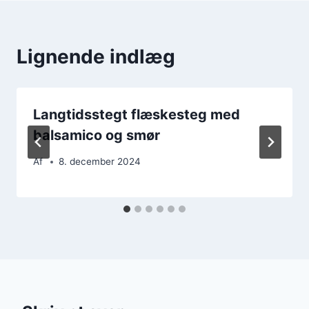
Lignende indlæg
Langtidsstegt flæskesteg med
balsamico og smør
Af
8. december 2024