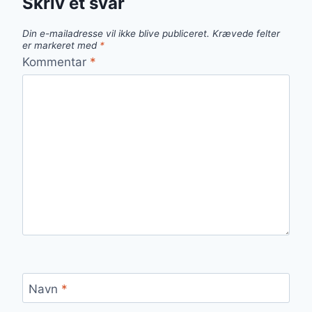
Skriv et svar
Din e-mailadresse vil ikke blive publiceret.
Krævede felter
er markeret med
*
Kommentar
*
Navn
*