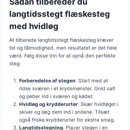
Sådan tilbereder du
langtidsstegt flæskesteg
med hvidløg
At tilberede langtidsstegt flæskesteg kræver
tid og tålmodighed, men resultatet er det hele
værd. Følg disse trin for at opnå den perfekte
steg:
Forberedelse af stegen
: Start med at
ridse sværen i et krydsmønster. Gnid salt
og peber ind i sværen og kødet.
Hvidløg og krydderurter
: Skær hvidløget i
skiver og læg dem ind i snitene. Tilsæt
også friske krydderurter for ekstra smag.
Langtidsstegning
: Placer stegen i en