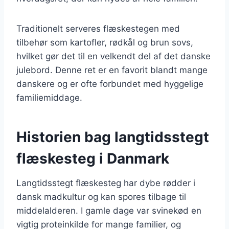
Traditionelt serveres flæskestegen med
tilbehør som kartofler, rødkål og brun sovs,
hvilket gør det til en velkendt del af det danske
julebord. Denne ret er en favorit blandt mange
danskere og er ofte forbundet med hyggelige
familiemiddage.
Historien bag langtidsstegt
flæskesteg i Danmark
Langtidsstegt flæskesteg har dybe rødder i
dansk madkultur og kan spores tilbage til
middelalderen. I gamle dage var svinekød en
vigtig proteinkilde for mange familier, og