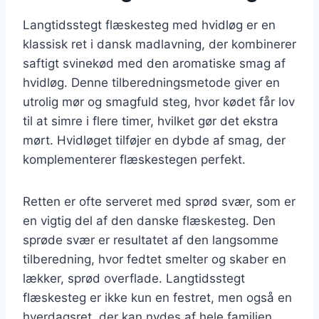
Langtidsstegt flæskesteg med hvidløg er en
klassisk ret i dansk madlavning, der kombinerer
saftigt svinekød med den aromatiske smag af
hvidløg. Denne tilberedningsmetode giver en
utrolig mør og smagfuld steg, hvor kødet får lov
til at simre i flere timer, hvilket gør det ekstra
mørt. Hvidløget tilføjer en dybde af smag, der
komplementerer flæskestegen perfekt.
Retten er ofte serveret med sprød svær, som er
en vigtig del af den danske flæskesteg. Den
sprøde svær er resultatet af den langsomme
tilberedning, hvor fedtet smelter og skaber en
lækker, sprød overflade. Langtidsstegt
flæskesteg er ikke kun en festret, men også en
hverdagsret, der kan nydes af hele familien.