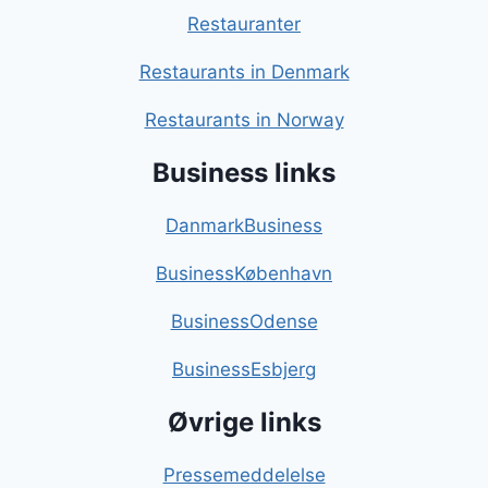
Restauranter
Restaurants in Denmark
Restaurants in Norway
Business links
DanmarkBusiness
BusinessKøbenhavn
BusinessOdense
BusinessEsbjerg
Øvrige links
Pressemeddelelse