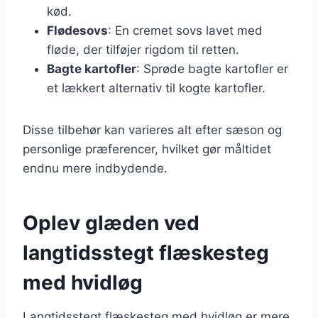
kød.
Flødesovs
: En cremet sovs lavet med
fløde, der tilføjer rigdom til retten.
Bagte kartofler
: Sprøde bagte kartofler er
et lækkert alternativ til kogte kartofler.
Disse tilbehør kan varieres alt efter sæson og
personlige præferencer, hvilket gør måltidet
endnu mere indbydende.
Oplev glæden ved
langtidsstegt flæskesteg
med hvidløg
Langtidsstegt flæskesteg med hvidløg er mere