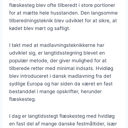
flæskesteg blev ofte tilberedt i store portioner
for at mætte hele husstanden. Den langsomme
tilberedningsteknik blev udviklet for at sikre, at
kødet blev mørt og saftigt.
I takt med at madlavningsteknikkerne har
udviklet sig, er langtidsstegning blevet en
populær metode, der giver mulighed for at
tilberede retter med minimal indsats. Hvidløg
blev introduceret i dansk madlavning fra det
sydlige Europa og har siden da været en fast
bestanddel i mange opskrifter, herunder
flæskesteg.
I dag er langtidsstegt flæskesteg med hvidløg
en fast del af mange danske festmåltider, især