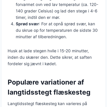
forvarmet ovn ved lav temperatur (ca. 120-
140 grader Celsius) og lad den stege i 4-6
timer, indtil den er mør.
Sprød svær
: For at opnå sprød svær, kan
du skrue op for temperaturen de sidste 30
minutter af tilberedningen.
Husk at lade stegen hvile i 15-20 minutter,
inden du skærer den. Dette sikrer, at saften
fordeler sig jævnt i kødet.
Populære variationer af
langtidsstegt flæskesteg
Langtidsstegt flæskesteg kan varieres på