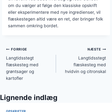
om du vælger at følge den klassiske opskrift
eller eksperimentere med nye ingredienser, vil
flæskestegen altid være en ret, der bringer folk
sammen omkring bordet.
Indlægsnavigation
FORRIGE
NÆSTE
Langtidsstegt
Langtidsstegt
flæskesteg med
flæskesteg med
grøntsager og
hvidvin og citronskal
kartofler
Lignende indlæg
OPSKRIFTER