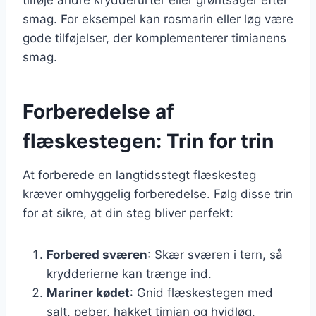
smag. For eksempel kan rosmarin eller løg være
gode tilføjelser, der komplementerer timianens
smag.
Forberedelse af
flæskestegen: Trin for trin
At forberede en langtidsstegt flæskesteg
kræver omhyggelig forberedelse. Følg disse trin
for at sikre, at din steg bliver perfekt:
Forbered sværen
: Skær sværen i tern, så
krydderierne kan trænge ind.
Mariner kødet
: Gnid flæskestegen med
salt, peber, hakket timian og hvidløg.