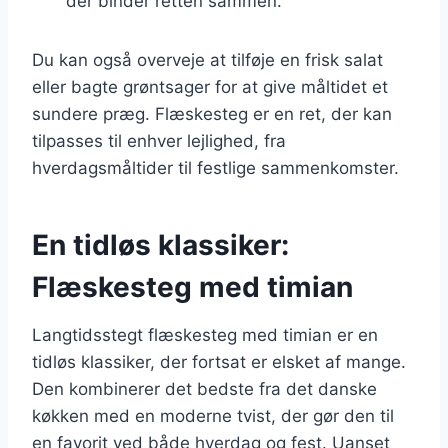
der binder retten sammen.
Du kan også overveje at tilføje en frisk salat
eller bagte grøntsager for at give måltidet et
sundere præg. Flæskesteg er en ret, der kan
tilpasses til enhver lejlighed, fra
hverdagsmåltider til festlige sammenkomster.
En tidløs klassiker:
Flæskesteg med timian
Langtidsstegt flæskesteg med timian er en
tidløs klassiker, der fortsat er elsket af mange.
Den kombinerer det bedste fra det danske
køkken med en moderne tvist, der gør den til
en favorit ved både hverdag og fest. Uanset