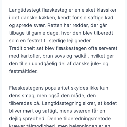
Langtidsstegt flæskesteg er en elsket klassiker
i det danske køkken, kendt for sin saftige kød
og sprøde svær. Retten har rødder, der går
tilbage til gamle dage, hvor den blev tilberedt
som en festret til særlige lejligheder.
Traditionelt set blev flæskestegen ofte serveret
med kartofler, brun sovs og rødkål, hvilket gør
den til en uundgåelig del af danske jule- og
festmåltider.
Flæskestegens popularitet skyldes ikke kun
dens smag, men også den måde, den
tilberedes på. Langtidsstegning sikrer, at kødet
bliver mørt og saftigt, mens sværen får en
dejlig sprødhed. Denne tilberedningsmetode
kræver tålmodighed, men belønningen er en