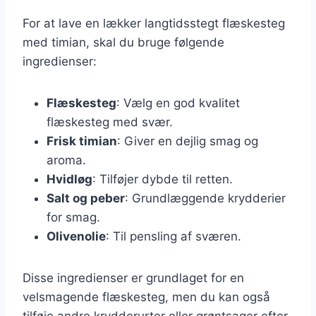
For at lave en lækker langtidsstegt flæskesteg
med timian, skal du bruge følgende
ingredienser:
Flæskesteg
: Vælg en god kvalitet
flæskesteg med svær.
Frisk timian
: Giver en dejlig smag og
aroma.
Hvidløg
: Tilføjer dybde til retten.
Salt og peber
: Grundlæggende krydderier
for smag.
Olivenolie
: Til pensling af sværen.
Disse ingredienser er grundlaget for en
velsmagende flæskesteg, men du kan også
tilføje andre krydderurter eller grøntsager efter