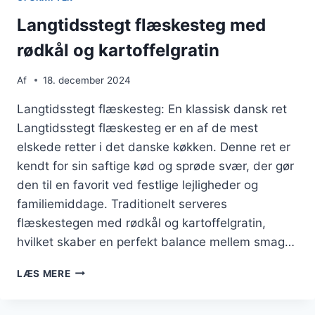
Langtidsstegt flæskesteg med
rødkål og kartoffelgratin
Af
18. december 2024
Langtidsstegt flæskesteg: En klassisk dansk ret
Langtidsstegt flæskesteg er en af de mest
elskede retter i det danske køkken. Denne ret er
kendt for sin saftige kød og sprøde svær, der gør
den til en favorit ved festlige lejligheder og
familiemiddage. Traditionelt serveres
flæskestegen med rødkål og kartoffelgratin,
hvilket skaber en perfekt balance mellem smag…
LANGTIDSSTEGT
LÆS MERE
FLÆSKESTEG
MED
RØDKÅL