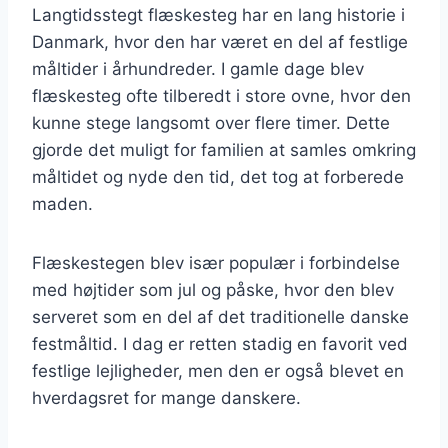
Langtidsstegt flæskesteg har en lang historie i
Danmark, hvor den har været en del af festlige
måltider i århundreder. I gamle dage blev
flæskesteg ofte tilberedt i store ovne, hvor den
kunne stege langsomt over flere timer. Dette
gjorde det muligt for familien at samles omkring
måltidet og nyde den tid, det tog at forberede
maden.
Flæskestegen blev især populær i forbindelse
med højtider som jul og påske, hvor den blev
serveret som en del af det traditionelle danske
festmåltid. I dag er retten stadig en favorit ved
festlige lejligheder, men den er også blevet en
hverdagsret for mange danskere.