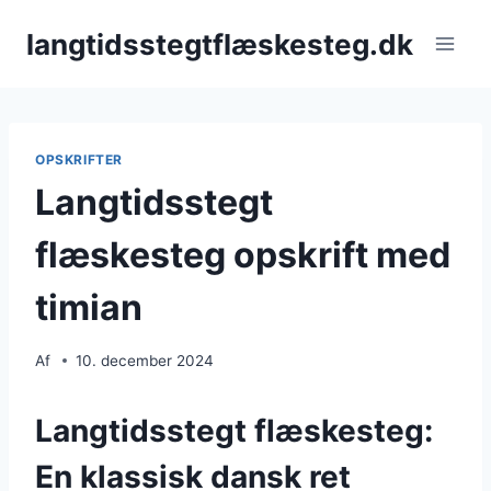
Fortsæt
langtidsstegtflæskesteg.dk
til
indhold
OPSKRIFTER
Langtidsstegt
flæskesteg opskrift med
timian
Af
10. december 2024
Langtidsstegt flæskesteg:
En klassisk dansk ret