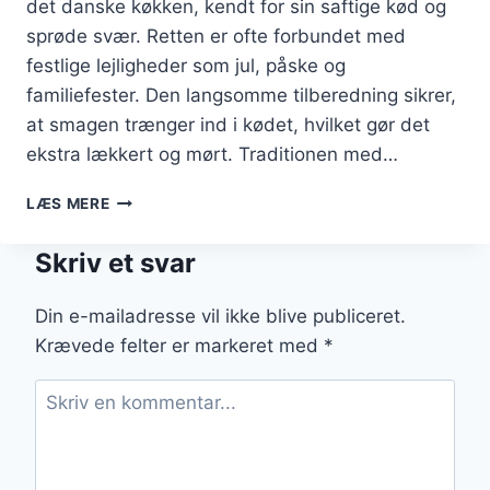
det danske køkken, kendt for sin saftige kød og
sprøde svær. Retten er ofte forbundet med
festlige lejligheder som jul, påske og
familiefester. Den langsomme tilberedning sikrer,
at smagen trænger ind i kødet, hvilket gør det
ekstra lækkert og mørt. Traditionen med…
LANGTIDSSTEGT
LÆS MERE
FLÆSKESTEG
MED
Skriv et svar
ÆBLEMOS
Din e-mailadresse vil ikke blive publiceret.
Krævede felter er markeret med
*