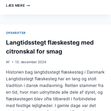
LANGTIDSSTEGT
LÆS MERE
FLÆSKESTEG
MED
KARTOFLER
OG
GRØNTSAGER
OPSKRIFTER
Langtidsstegt flæskesteg med
citronskal for smag
Af
13. december 2024
Historien bag langtidsstegt flæskesteg i Danmark
Langtidsstegt flæskesteg har en lang og stolt
tradition i dansk madlavning. Retten stammer fra
en tid, hvor man udnyttede alle dele af dyret, og
flæskestegen blev ofte tilberedt i forbindelse
med festlige lejligheder. I gamle dage var det