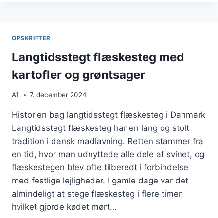
MED
TOMATER
OG
ROSMARIN
OPSKRIFTER
Langtidsstegt flæskesteg med
kartofler og grøntsager
Af
7. december 2024
Historien bag langtidsstegt flæskesteg i Danmark
Langtidsstegt flæskesteg har en lang og stolt
tradition i dansk madlavning. Retten stammer fra
en tid, hvor man udnyttede alle dele af svinet, og
flæskestegen blev ofte tilberedt i forbindelse
med festlige lejligheder. I gamle dage var det
almindeligt at stege flæskesteg i flere timer,
hvilket gjorde kødet mørt…