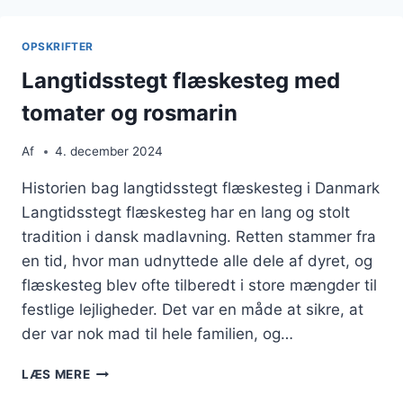
OG
KARTOFFELGRATIN
OPSKRIFTER
Langtidsstegt flæskesteg med
tomater og rosmarin
Af
4. december 2024
Historien bag langtidsstegt flæskesteg i Danmark
Langtidsstegt flæskesteg har en lang og stolt
tradition i dansk madlavning. Retten stammer fra
en tid, hvor man udnyttede alle dele af dyret, og
flæskesteg blev ofte tilberedt i store mængder til
festlige lejligheder. Det var en måde at sikre, at
der var nok mad til hele familien, og…
LANGTIDSSTEGT
LÆS MERE
FLÆSKESTEG