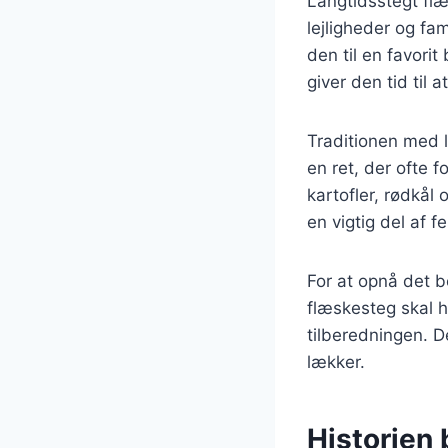
Langtidsstegt flæ
lejligheder og fa
den til en favori
giver den tid til
Traditionen med l
en ret, der ofte
kartofler, rødkål
en vigtig del af fe
For at opnå det b
flæskesteg skal h
tilberedningen. D
lækker.
Historien