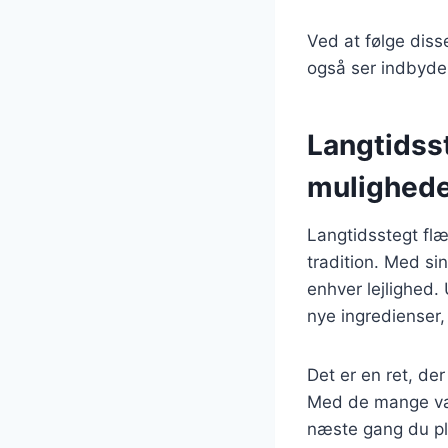
Ved at følge diss
også ser indbyde
Langtidss
mulighed
Langtidsstegt flæ
tradition. Med sin
enhver lejlighed.
nye ingredienser,
Det er en ret, de
Med de mange varia
næste gang du pla