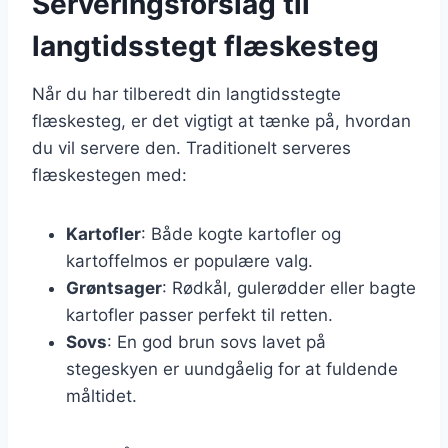
Serveringsforslag til
langtidsstegt flæskesteg
Når du har tilberedt din langtidsstegte
flæskesteg, er det vigtigt at tænke på, hvordan
du vil servere den. Traditionelt serveres
flæskestegen med:
Kartofler
: Både kogte kartofler og
kartoffelmos er populære valg.
Grøntsager
: Rødkål, gulerødder eller bagte
kartofler passer perfekt til retten.
Sovs
: En god brun sovs lavet på
stegeskyen er uundgåelig for at fuldende
måltidet.