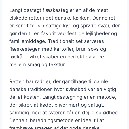
Langtidsstegt flæskesteg er en af de mest
elskede retter i det danske køkken. Denne ret
er kendt for sin saftige kød og sprøde svær, der
gør den til en favorit ved festlige lejligheder og
familiemiddage. Traditionelt set serveres
flæskestegen med kartofler, brun sovs og
rødkål, hvilket skaber en perfekt balance
mellem smag og tekstur.
Retten har rødder, der går tilbage til gamle
danske traditioner, hvor svinekød var en vigtig
del af kosten. Langtidsstegning er en metode,
der sikrer, at kødet bliver mørt og saftigt,
samtidig med at sværen får en dejlig sprødhed.
Denne tilberedningsmetode er ideel til at
fremhæve smagen af det gode danske