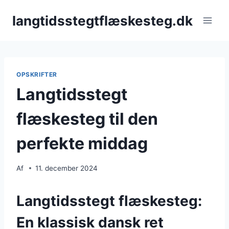
Fortsæt
langtidsstegtflæskesteg.dk
til
indhold
OPSKRIFTER
Langtidsstegt
flæskesteg til den
perfekte middag
Af
11. december 2024
Langtidsstegt flæskesteg:
En klassisk dansk ret