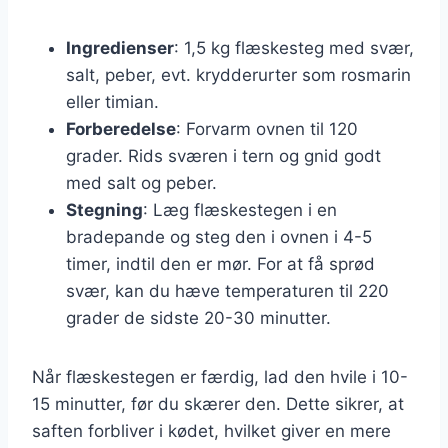
Ingredienser
: 1,5 kg flæskesteg med svær,
salt, peber, evt. krydderurter som rosmarin
eller timian.
Forberedelse
: Forvarm ovnen til 120
grader. Rids sværen i tern og gnid godt
med salt og peber.
Stegning
: Læg flæskestegen i en
bradepande og steg den i ovnen i 4-5
timer, indtil den er mør. For at få sprød
svær, kan du hæve temperaturen til 220
grader de sidste 20-30 minutter.
Når flæskestegen er færdig, lad den hvile i 10-
15 minutter, før du skærer den. Dette sikrer, at
saften forbliver i kødet, hvilket giver en mere