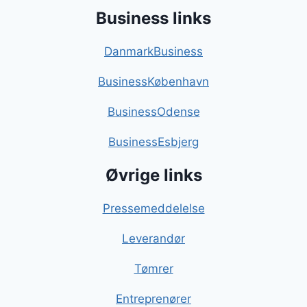
Business links
DanmarkBusiness
BusinessKøbenhavn
BusinessOdense
BusinessEsbjerg
Øvrige links
Pressemeddelelse
Leverandør
Tømrer
Entreprenører