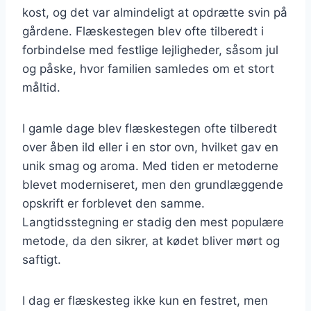
kost, og det var almindeligt at opdrætte svin på
gårdene. Flæskestegen blev ofte tilberedt i
forbindelse med festlige lejligheder, såsom jul
og påske, hvor familien samledes om et stort
måltid.
I gamle dage blev flæskestegen ofte tilberedt
over åben ild eller i en stor ovn, hvilket gav en
unik smag og aroma. Med tiden er metoderne
blevet moderniseret, men den grundlæggende
opskrift er forblevet den samme.
Langtidsstegning er stadig den mest populære
metode, da den sikrer, at kødet bliver mørt og
saftigt.
I dag er flæskesteg ikke kun en festret, men