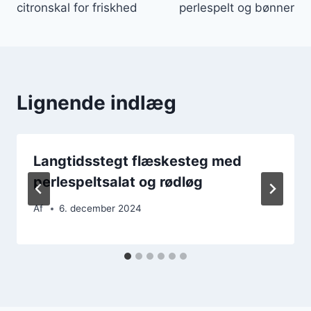
citronskal for friskhed
perlespelt og bønner
Lignende indlæg
Langtidsstegt flæskesteg med
perlespeltsalat og rødløg
Af
6. december 2024