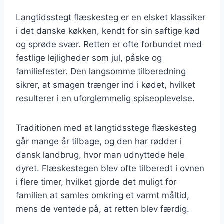
Langtidsstegt flæskesteg er en elsket klassiker
i det danske køkken, kendt for sin saftige kød
og sprøde svær. Retten er ofte forbundet med
festlige lejligheder som jul, påske og
familiefester. Den langsomme tilberedning
sikrer, at smagen trænger ind i kødet, hvilket
resulterer i en uforglemmelig spiseoplevelse.
Traditionen med at langtidsstege flæskesteg
går mange år tilbage, og den har rødder i
dansk landbrug, hvor man udnyttede hele
dyret. Flæskestegen blev ofte tilberedt i ovnen
i flere timer, hvilket gjorde det muligt for
familien at samles omkring et varmt måltid,
mens de ventede på, at retten blev færdig.