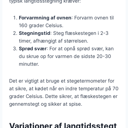
typisk langtidsstegning kræver:
Forvarmning af ovnen
: Forvarm ovnen til
160 grader Celsius.
Stegningstid
: Steg flæskestegen i 2-3
timer, afhængigt af størrelsen.
Sprød svær
: For at opnå sprød svær, kan
du skrue op for varmen de sidste 20-30
minutter.
Det er vigtigt at bruge et stegetermometer for
at sikre, at kødet når en indre temperatur på 70
grader Celsius. Dette sikrer, at flæskestegen er
gennemstegt og sikker at spise.
Variationer af langtidsstegt