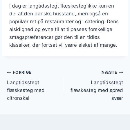
I dag er langtidsstegt flæskesteg ikke kun en
del af den danske husstand, men også en
populær ret på restauranter og i catering. Dens
alsidighed og evne til at tilpasses forskellige
smagspræferencer gør den til en tidløs
klassiker, der fortsat vil være elsket af mange.
Indlægsnavigation
FORRIGE
NÆSTE
Langtidsstegt
Langtidsstegt
flæskesteg med
flæskesteg med sprød
citronskal
svær