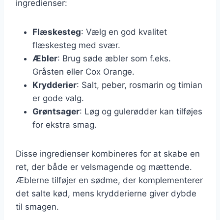
ingredienser:
Flæskesteg
: Vælg en god kvalitet
flæskesteg med svær.
Æbler
: Brug søde æbler som f.eks.
Gråsten eller Cox Orange.
Krydderier
: Salt, peber, rosmarin og timian
er gode valg.
Grøntsager
: Løg og gulerødder kan tilføjes
for ekstra smag.
Disse ingredienser kombineres for at skabe en
ret, der både er velsmagende og mættende.
Æblerne tilføjer en sødme, der komplementerer
det salte kød, mens krydderierne giver dybde
til smagen.