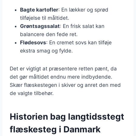
Bagte kartofler
: En lækker og sprød
tilføjelse til måltidet.
Grøntsagssalat
: En frisk salat kan
balancere den fede ret.
Flødesovs
: En cremet sovs kan tilføje
ekstra smag og fylde.
Det er vigtigt at præsentere retten pænt, da
det gør måltidet endnu mere indbydende.
Skær flæskestegen i skiver og anret den med
de valgte tilbehør.
Historien bag langtidsstegt
flæskesteg i Danmark