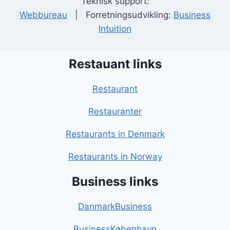
Teknisk support:
Webbureau
| Forretningsudvikling:
Business
Intuition
Restauant links
Restaurant
Restauranter
Restaurants in Denmark
Restaurants in Norway
Business links
DanmarkBusiness
BusinessKøbenhavn