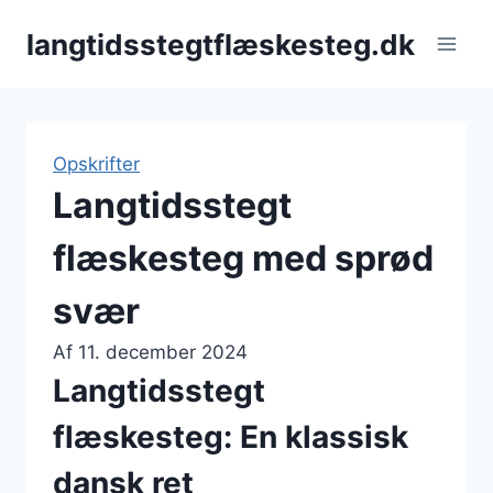
Fortsæt
langtidsstegtflæskesteg.dk
til
indhold
Opskrifter
Langtidsstegt
flæskesteg med sprød
svær
Af
11. december 2024
Langtidsstegt
flæskesteg: En klassisk
dansk ret