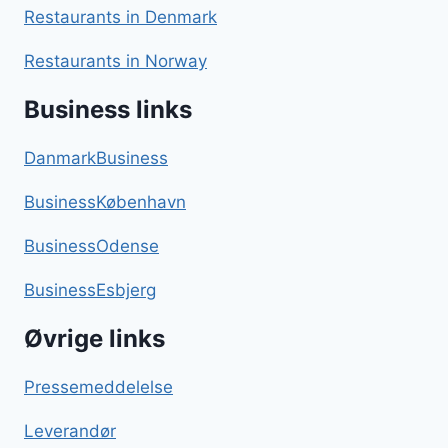
Restaurants in Denmark
Restaurants in Norway
Business links
DanmarkBusiness
BusinessKøbenhavn
BusinessOdense
BusinessEsbjerg
Øvrige links
Pressemeddelelse
Leverandør