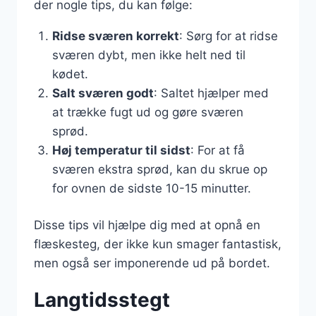
der nogle tips, du kan følge:
Ridse sværen korrekt
: Sørg for at ridse
sværen dybt, men ikke helt ned til
kødet.
Salt sværen godt
: Saltet hjælper med
at trække fugt ud og gøre sværen
sprød.
Høj temperatur til sidst
: For at få
sværen ekstra sprød, kan du skrue op
for ovnen de sidste 10-15 minutter.
Disse tips vil hjælpe dig med at opnå en
flæskesteg, der ikke kun smager fantastisk,
men også ser imponerende ud på bordet.
Langtidsstegt