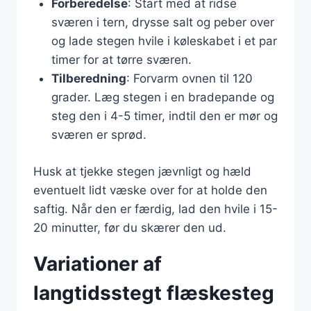
Forberedelse
: Start med at ridse
sværen i tern, drysse salt og peber over
og lade stegen hvile i køleskabet i et par
timer for at tørre sværen.
Tilberedning
: Forvarm ovnen til 120
grader. Læg stegen i en bradepande og
steg den i 4-5 timer, indtil den er mør og
sværen er sprød.
Husk at tjekke stegen jævnligt og hæld
eventuelt lidt væske over for at holde den
saftig. Når den er færdig, lad den hvile i 15-
20 minutter, før du skærer den ud.
Variationer af
langtidsstegt flæskesteg