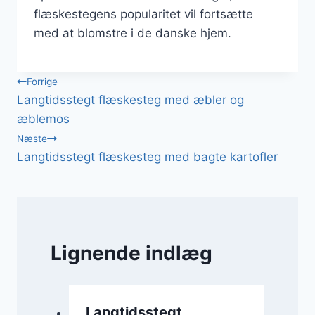
flæskestegens popularitet vil fortsætte
med at blomstre i de danske hjem.
Indlægsnavigation
Forrige
Langtidsstegt flæskesteg med æbler og
æblemos
Næste
Langtidsstegt flæskesteg med bagte kartofler
Lignende indlæg
Langtidsstegt