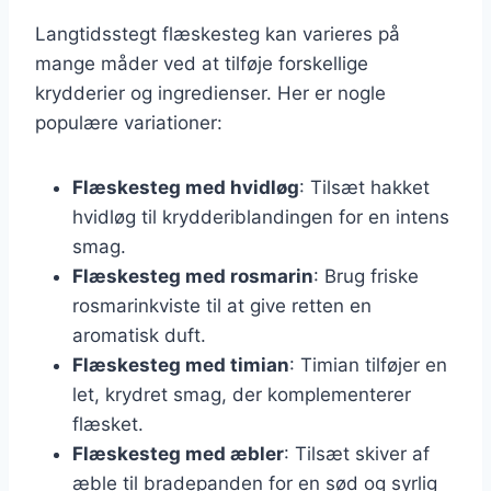
Langtidsstegt flæskesteg kan varieres på
mange måder ved at tilføje forskellige
krydderier og ingredienser. Her er nogle
populære variationer:
Flæskesteg med hvidløg
: Tilsæt hakket
hvidløg til krydderiblandingen for en intens
smag.
Flæskesteg med rosmarin
: Brug friske
rosmarinkviste til at give retten en
aromatisk duft.
Flæskesteg med timian
: Timian tilføjer en
let, krydret smag, der komplementerer
flæsket.
Flæskesteg med æbler
: Tilsæt skiver af
æble til bradepanden for en sød og syrlig