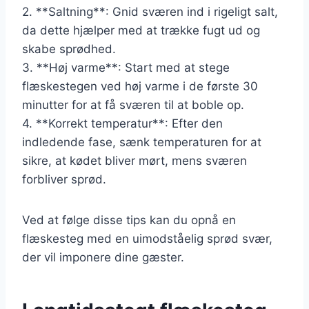
2. **Saltning**: Gnid sværen ind i rigeligt salt,
da dette hjælper med at trække fugt ud og
skabe sprødhed.
3. **Høj varme**: Start med at stege
flæskestegen ved høj varme i de første 30
minutter for at få sværen til at boble op.
4. **Korrekt temperatur**: Efter den
indledende fase, sænk temperaturen for at
sikre, at kødet bliver mørt, mens sværen
forbliver sprød.
Ved at følge disse tips kan du opnå en
flæskesteg med en uimodståelig sprød svær,
der vil imponere dine gæster.