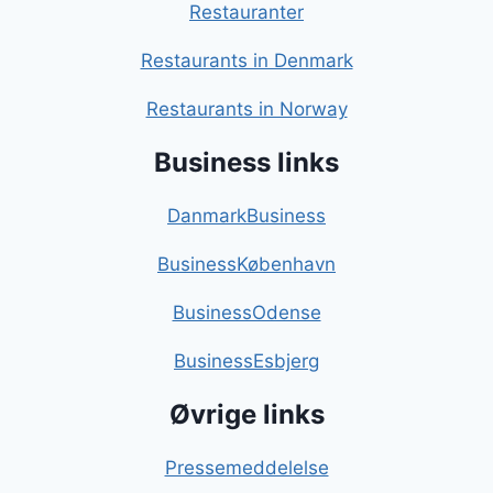
Restauranter
Restaurants in Denmark
Restaurants in Norway
Business links
DanmarkBusiness
BusinessKøbenhavn
BusinessOdense
BusinessEsbjerg
Øvrige links
Pressemeddelelse