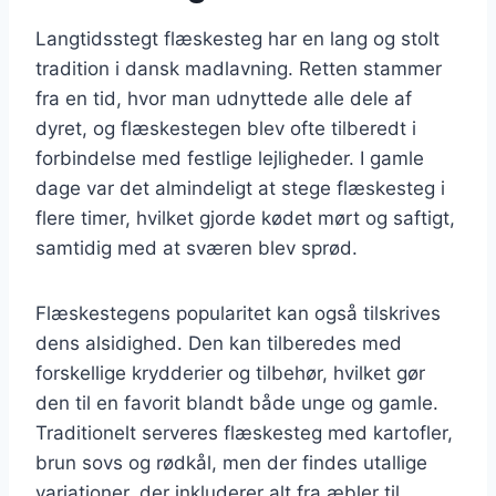
Langtidsstegt flæskesteg har en lang og stolt
tradition i dansk madlavning. Retten stammer
fra en tid, hvor man udnyttede alle dele af
dyret, og flæskestegen blev ofte tilberedt i
forbindelse med festlige lejligheder. I gamle
dage var det almindeligt at stege flæskesteg i
flere timer, hvilket gjorde kødet mørt og saftigt,
samtidig med at sværen blev sprød.
Flæskestegens popularitet kan også tilskrives
dens alsidighed. Den kan tilberedes med
forskellige krydderier og tilbehør, hvilket gør
den til en favorit blandt både unge og gamle.
Traditionelt serveres flæskesteg med kartofler,
brun sovs og rødkål, men der findes utallige
variationer, der inkluderer alt fra æbler til