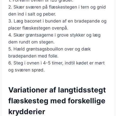
2. Skær sværen på flæskestegen i tern og gnid
den ind i salt og peber.
3. Læg baconet i bunden af en bradepande og
placer flæskestegen ovenpå.
4. Skær grøntsagerne i grove stykker og læg
dem rundt om stegen.
5. Hæld grøntsagsbouillon over og dæk
bradepanden med folie.
6. Steg i ovnen i 4-5 timer, indtil kødet er mørt
og sværen sprød.
Variationer af langtidsstegt
flæskesteg med forskellige
krydderier