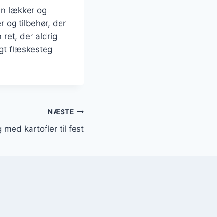
en lækker og
r og tilbehør, der
 ret, der aldrig
egt flæskesteg
NÆSTE
med kartofler til fest