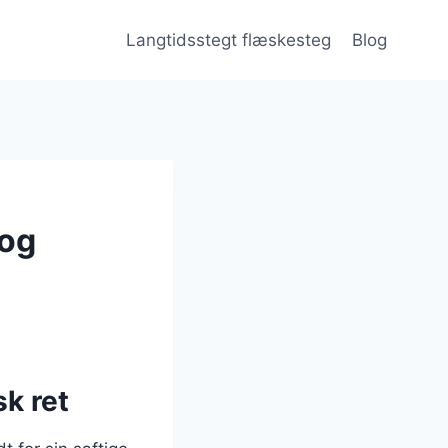
Langtidsstegt flæskesteg
Blog
 og
k ret