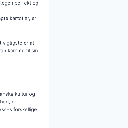
tegen perfekt og
gte kartofler, er
 vigtigste er at
an komme til sin
anske kultur og
ghed, er
asses forskellige