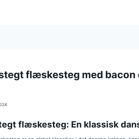
stegt flæskesteg med bacon
2024
egt flæskesteg: En klassisk dans