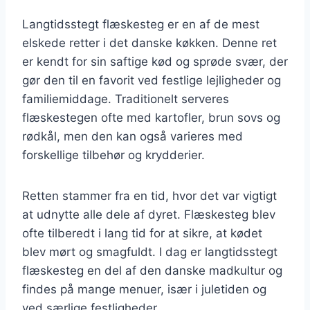
Langtidsstegt flæskesteg er en af de mest
elskede retter i det danske køkken. Denne ret
er kendt for sin saftige kød og sprøde svær, der
gør den til en favorit ved festlige lejligheder og
familiemiddage. Traditionelt serveres
flæskestegen ofte med kartofler, brun sovs og
rødkål, men den kan også varieres med
forskellige tilbehør og krydderier.
Retten stammer fra en tid, hvor det var vigtigt
at udnytte alle dele af dyret. Flæskesteg blev
ofte tilberedt i lang tid for at sikre, at kødet
blev mørt og smagfuldt. I dag er langtidsstegt
flæskesteg en del af den danske madkultur og
findes på mange menuer, især i juletiden og
ved særlige festligheder.