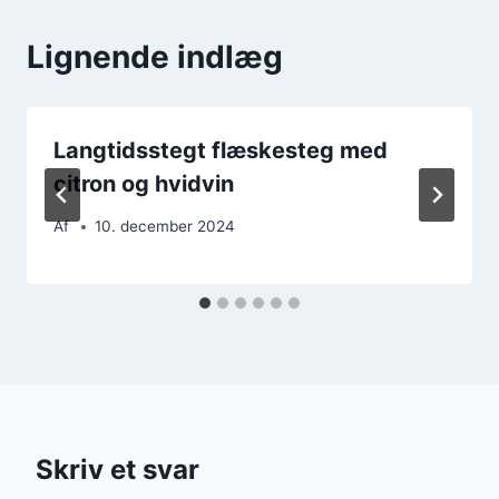
Lignende indlæg
Langtidsstegt flæskesteg med
citron og hvidvin
Af
10. december 2024
Skriv et svar