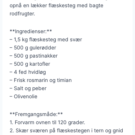
opnå en lækker flæskesteg med bagte
rodfrugter.
**Ingredienser:**
– 1,5 kg flæskesteg med svær
– 500 g gulerødder
– 500 g pastinakker
– 500 g kartofler
– 4 fed hvidløg
– Frisk rosmarin og timian
– Salt og peber
– Olivenolie
**Fremgangsmåde:**
1. Forvarm ovnen til 120 grader.
2. Skær sværen på flæskestegen i tern og gnid