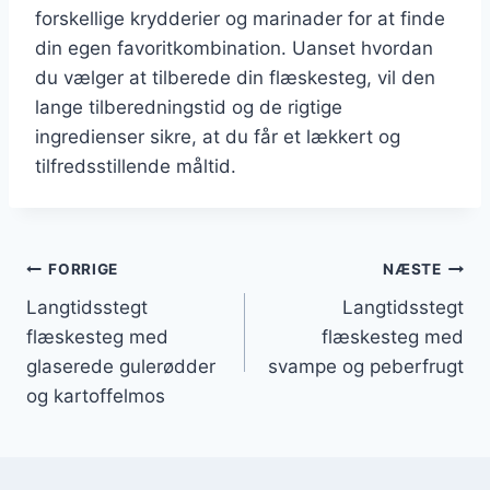
forskellige krydderier og marinader for at finde
din egen favoritkombination. Uanset hvordan
du vælger at tilberede din flæskesteg, vil den
lange tilberedningstid og de rigtige
ingredienser sikre, at du får et lækkert og
tilfredsstillende måltid.
Indlægsnavigation
FORRIGE
NÆSTE
Langtidsstegt
Langtidsstegt
flæskesteg med
flæskesteg med
glaserede gulerødder
svampe og peberfrugt
og kartoffelmos