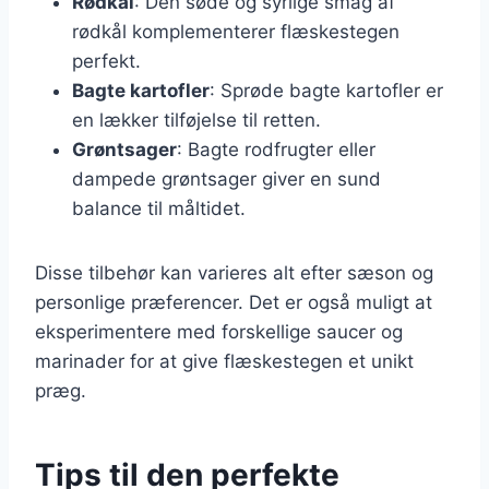
Rødkål
: Den søde og syrlige smag af
rødkål komplementerer flæskestegen
perfekt.
Bagte kartofler
: Sprøde bagte kartofler er
en lækker tilføjelse til retten.
Grøntsager
: Bagte rodfrugter eller
dampede grøntsager giver en sund
balance til måltidet.
Disse tilbehør kan varieres alt efter sæson og
personlige præferencer. Det er også muligt at
eksperimentere med forskellige saucer og
marinader for at give flæskestegen et unikt
præg.
Tips til den perfekte