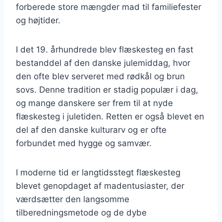
forberede store mængder mad til familiefester
og højtider.
I det 19. århundrede blev flæskesteg en fast
bestanddel af den danske julemiddag, hvor
den ofte blev serveret med rødkål og brun
sovs. Denne tradition er stadig populær i dag,
og mange danskere ser frem til at nyde
flæskesteg i juletiden. Retten er også blevet en
del af den danske kulturarv og er ofte
forbundet med hygge og samvær.
I moderne tid er langtidsstegt flæskesteg
blevet genopdaget af madentusiaster, der
værdsætter den langsomme
tilberedningsmetode og de dybe