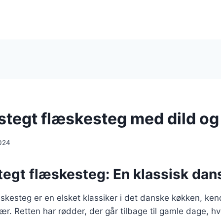
stegt flæskesteg med dild og
024
egt flæskesteg: En klassisk dans
skesteg er en elsket klassiker i det danske køkken, kend
r. Retten har rødder, der går tilbage til gamle dage, h