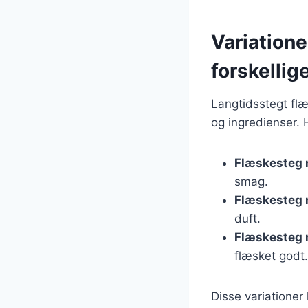
Variation
forskellig
Langtidsstegt flæ
og ingredienser. 
Flæskesteg 
smag.
Flæskesteg 
duft.
Flæskesteg 
flæsket godt.
Disse variationer