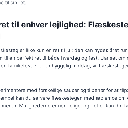
 til sin ret.
 ret til enhver lejlighed: Flæskes
d
skesteg er ikke kun en ret til jul; den kan nydes året ru
n til en perfekt ret til både hverdag og fest. Uanset om
, en familiefest eller en hyggelig middag, vil flæskesteg
rimentere med forskellige saucer og tilbehør for at tilpa
empel kan du servere flæskestegen med æblemos om ef
mmeren. Mulighederne er uendelige, og det er kun din fa