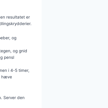
en resultatet er
dlingskrydderier.
peber, og
tegen, og gnid
og pensl
nen i 4-5 timer,
du hæve
n. Server den