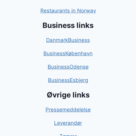
Restaurants in Norway
Business links
DanmarkBusiness
BusinessKøbenhavn
BusinessOdense
BusinessEsbjerg
Øvrige links
Pressemeddelelse
Leverandør