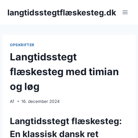
Fortsæt
langtidsstegtflæskesteg.dk
til
indhold
OPSKRIFTER
Langtidsstegt
flæskesteg med timian
og løg
Af
16. december 2024
Langtidsstegt flæskesteg:
En klassisk dansk ret