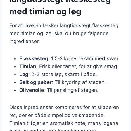
med timian og løg
For at lave en lækker langtidsstegt flæskesteg
med timian og løg, skal du bruge følgende
ingredienser:
Flæskesteg
: 1,5-2 kg svinekam med svær.
Timian
: Frisk eller tørret, for at give smag.
Løg
: 2-3 store løg, skåret i både.
Salt og peber
: Til krydring af stegen.
Olivenolie
: Til pensling af stegen.
Disse ingredienser kombineres for at skabe en
ret, der er både simpel og velsmagende.
Timian tilføjer en aromatisk note, mens løgene
giver en sødme, der komplementerer