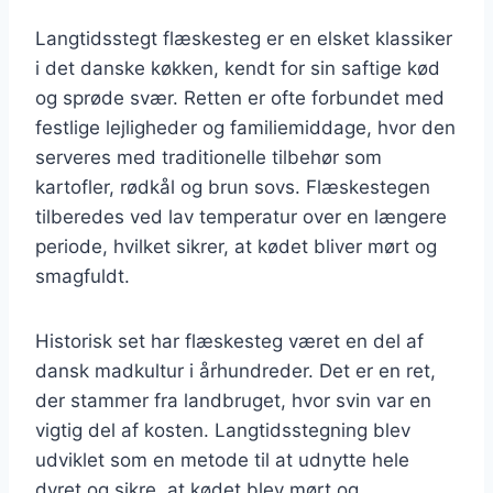
Langtidsstegt flæskesteg er en elsket klassiker
i det danske køkken, kendt for sin saftige kød
og sprøde svær. Retten er ofte forbundet med
festlige lejligheder og familiemiddage, hvor den
serveres med traditionelle tilbehør som
kartofler, rødkål og brun sovs. Flæskestegen
tilberedes ved lav temperatur over en længere
periode, hvilket sikrer, at kødet bliver mørt og
smagfuldt.
Historisk set har flæskesteg været en del af
dansk madkultur i århundreder. Det er en ret,
der stammer fra landbruget, hvor svin var en
vigtig del af kosten. Langtidsstegning blev
udviklet som en metode til at udnytte hele
dyret og sikre, at kødet blev mørt og