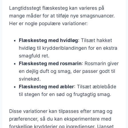
Langtidsstegt flæskesteg kan varieres på
mange måder for at tilføje nye smagsnuancer.
Her er nogle populære variationer:
Flæskesteg med hvidløg
: Tilsæt hakket
hvidløg til krydderiblandingen for en ekstra
smagfuld ret.
Flæskesteg med rosmarin
: Rosmarin giver
en dejlig duft og smag, der passer godt til
svinekød.
Flæskesteg med æbler
: Tilsæt æblebåde
til stegen for en sød og frugtagtig smag.
Disse variationer kan tilpasses efter smag og
præferencer, så du kan eksperimentere med
forskellige krydderier og ingredienser. Uanset