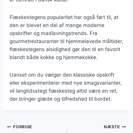
Flæskestegens popularitet har også ført til, at
den er blevet en del af mange moderne
opskrifter og madlavningstrends. Fra
gourmetrestauranter til hjemmelavede måltider,
flæskestegens alsidighed gør den til en favorit
blandt både kokke og hjemmekokke.
Uanset om du vælger den klassiske opskrift
eller eksperimenterer med nye smagsvarianter,
vil langtidsstegt flæskesteg altid være en ret,
der bringer glæde og tilfredshed til bordet.
Indlægsnavigation
FORRIGE
NÆSTE