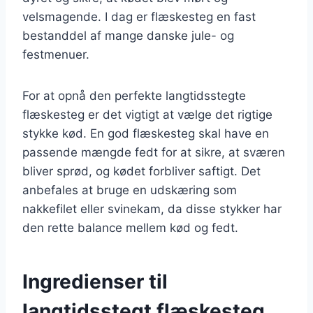
velsmagende. I dag er flæskesteg en fast
bestanddel af mange danske jule- og
festmenuer.
For at opnå den perfekte langtidsstegte
flæskesteg er det vigtigt at vælge det rigtige
stykke kød. En god flæskesteg skal have en
passende mængde fedt for at sikre, at sværen
bliver sprød, og kødet forbliver saftigt. Det
anbefales at bruge en udskæring som
nakkefilet eller svinekam, da disse stykker har
den rette balance mellem kød og fedt.
Ingredienser til
langtidsstegt flæskesteg