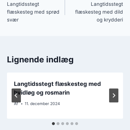
Langtidsstegt
Langtidsstegt
flæskesteg med sprød
flæskesteg med dild
svær
og krydderi
Lignende indlæg
Langtidsstegt flæskesteg med
hvidløg og rosmarin
Af
11. december 2024