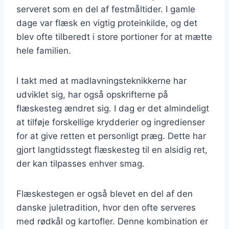
serveret som en del af festmåltider. I gamle
dage var flæsk en vigtig proteinkilde, og det
blev ofte tilberedt i store portioner for at mætte
hele familien.
I takt med at madlavningsteknikkerne har
udviklet sig, har også opskrifterne på
flæskesteg ændret sig. I dag er det almindeligt
at tilføje forskellige krydderier og ingredienser
for at give retten et personligt præg. Dette har
gjort langtidsstegt flæskesteg til en alsidig ret,
der kan tilpasses enhver smag.
Flæskestegen er også blevet en del af den
danske juletradition, hvor den ofte serveres
med rødkål og kartofler. Denne kombination er