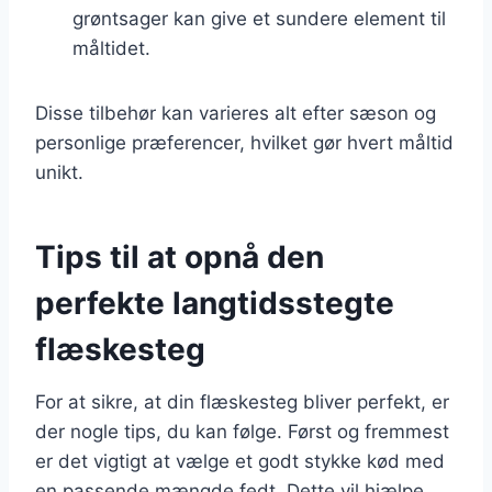
grøntsager kan give et sundere element til
måltidet.
Disse tilbehør kan varieres alt efter sæson og
personlige præferencer, hvilket gør hvert måltid
unikt.
Tips til at opnå den
perfekte langtidsstegte
flæskesteg
For at sikre, at din flæskesteg bliver perfekt, er
der nogle tips, du kan følge. Først og fremmest
er det vigtigt at vælge et godt stykke kød med
en passende mængde fedt. Dette vil hjælpe