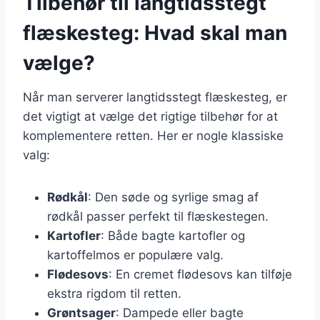
Tilbehør til langtidsstegt
flæskesteg: Hvad skal man
vælge?
Når man serverer langtidsstegt flæskesteg, er
det vigtigt at vælge det rigtige tilbehør for at
komplementere retten. Her er nogle klassiske
valg:
Rødkål
: Den søde og syrlige smag af
rødkål passer perfekt til flæskestegen.
Kartofler
: Både bagte kartofler og
kartoffelmos er populære valg.
Flødesovs
: En cremet flødesovs kan tilføje
ekstra rigdom til retten.
Grøntsager
: Dampede eller bagte