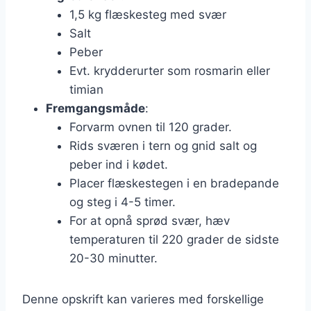
1,5 kg flæskesteg med svær
Salt
Peber
Evt. krydderurter som rosmarin eller
timian
Fremgangsmåde
:
Forvarm ovnen til 120 grader.
Rids sværen i tern og gnid salt og
peber ind i kødet.
Placer flæskestegen i en bradepande
og steg i 4-5 timer.
For at opnå sprød svær, hæv
temperaturen til 220 grader de sidste
20-30 minutter.
Denne opskrift kan varieres med forskellige