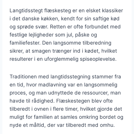
Langtidsstegt flæskesteg er en elsket klassiker
i det danske køkken, kendt for sin saftige kød
og sprøde svær. Retten er ofte forbundet med
festlige lejligheder som jul, påske og
familiefester. Den langsomme tilberedning
sikrer, at smagen trænger ind i kødet, hvilket
resulterer i en uforglemmelig spiseoplevelse.
Traditionen med langtidsstegning stammer fra
en tid, hvor madlavning var en langsommelig
proces, og man udnyttede de ressourcer, man
havde til rådighed. Flæskestegen blev ofte
tilberedt i ovnen i flere timer, hvilket gjorde det
muligt for familien at samles omkring bordet og
nyde et måltid, der var tilberedt med omhu.