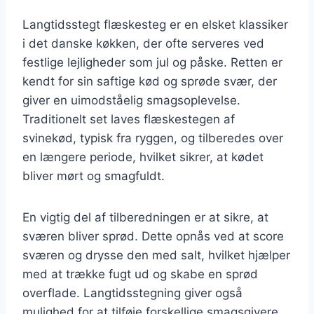
Langtidsstegt flæskesteg er en elsket klassiker
i det danske køkken, der ofte serveres ved
festlige lejligheder som jul og påske. Retten er
kendt for sin saftige kød og sprøde svær, der
giver en uimodståelig smagsoplevelse.
Traditionelt set laves flæskestegen af
svinekød, typisk fra ryggen, og tilberedes over
en længere periode, hvilket sikrer, at kødet
bliver mørt og smagfuldt.
En vigtig del af tilberedningen er at sikre, at
sværen bliver sprød. Dette opnås ved at score
sværen og drysse den med salt, hvilket hjælper
med at trække fugt ud og skabe en sprød
overflade. Langtidsstegning giver også
mulighed for at tilføje forskellige smagsgivere,