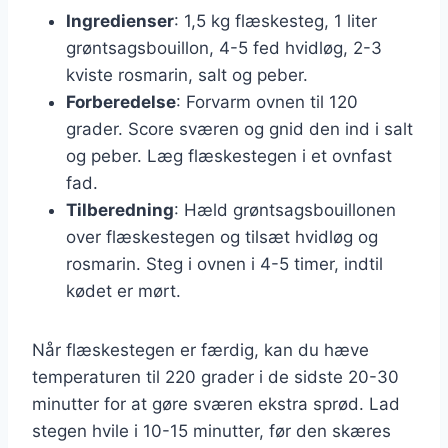
Ingredienser
: 1,5 kg flæskesteg, 1 liter
grøntsagsbouillon, 4-5 fed hvidløg, 2-3
kviste rosmarin, salt og peber.
Forberedelse
: Forvarm ovnen til 120
grader. Score sværen og gnid den ind i salt
og peber. Læg flæskestegen i et ovnfast
fad.
Tilberedning
: Hæld grøntsagsbouillonen
over flæskestegen og tilsæt hvidløg og
rosmarin. Steg i ovnen i 4-5 timer, indtil
kødet er mørt.
Når flæskestegen er færdig, kan du hæve
temperaturen til 220 grader i de sidste 20-30
minutter for at gøre sværen ekstra sprød. Lad
stegen hvile i 10-15 minutter, før den skæres