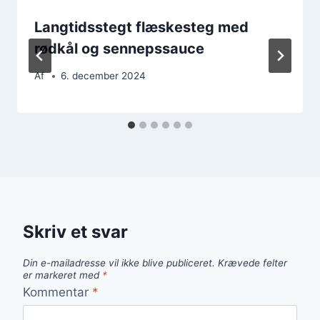
Langtidsstegt flæskesteg med
rødkål og sennepssauce
Af
6. december 2024
Skriv et svar
Din e-mailadresse vil ikke blive publiceret.
Krævede felter
er markeret med
*
Kommentar
*