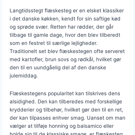
Langtidsstegt flæskesteg er en elsket klassiker
i det danske køkken, kendt for sin saftige kød
og sprøde svær. Retten har rødder, der går
tilbage til gamle dage, hvor den blev tilberedt
som en festret til særlige lejligheder.
Traditionelt set blev flæskestegen ofte serveret
med kartofler, brun sovs og rødkål, hvilket gør
den til en uundgåelig del af den danske
julemiddag.
Flæskestegens popularitet kan tilskrives dens
alsidighed. Den kan tilberedes med forskellige
krydderier og tilbehør, hvilket gør den til en ret,
der kan tilpasses enhver smag. Uanset om man
vælger at tilføje honning og balsamico eller
holde sig til de klassiske smage, er flæskesteg