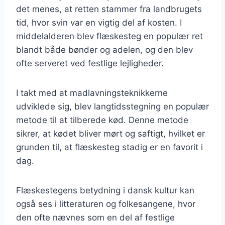
det menes, at retten stammer fra landbrugets
tid, hvor svin var en vigtig del af kosten. I
middelalderen blev flæskesteg en populær ret
blandt både bønder og adelen, og den blev
ofte serveret ved festlige lejligheder.
I takt med at madlavningsteknikkerne
udviklede sig, blev langtidsstegning en populær
metode til at tilberede kød. Denne metode
sikrer, at kødet bliver mørt og saftigt, hvilket er
grunden til, at flæskesteg stadig er en favorit i
dag.
Flæskestegens betydning i dansk kultur kan
også ses i litteraturen og folkesangene, hvor
den ofte nævnes som en del af festlige