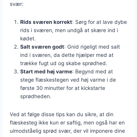
svær:
Rids sværen korrekt
: Sørg for at lave dybe
rids i sværen, men undgå at skære ind i
kødet.
Salt sværen godt
: Gnid rigeligt med salt
ind i sværen, da dette hjælper med at
trække fugt ud og skabe sprødhed.
Start med høj varme
: Begynd med at
stege flæskestegen ved høj varme i de
første 30 minutter for at kickstarte
sprødheden.
Ved at følge disse tips kan du sikre, at din
flæskesteg ikke kun er saftig, men også har en
uimodståelig sprød svær, der vil imponere dine