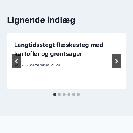
Lignende indlæg
Langtidsstegt flæskesteg med
kartofler og grøntsager
Af
8. december 2024