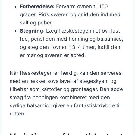
Forberedelse
: Forvarm ovnen til 150
grader. Rids sværen og gnid den ind med
salt og peber.
Stegning
: Læg flæskestegen i et ovnfast
fad, pensl den med honning og balsamico,
og steg den i ovnen i 3-4 timer, indtil den
er mør og sværen er sprød.
Når flæskestegen er færdig, kan den serveres
med en lækker sovs lavet af stegeskyen, og
tilbehør som kartofler og grøntsager. Den søde
smag fra honningen kombineret med den
syrlige balsamico giver en fantastisk dybde til
retten.