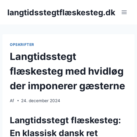
Fortsæt
langtidsstegtflæskesteg.dk
til
indhold
OPSKRIFTER
Langtidsstegt
flæskesteg med hvidløg
der imponerer gæsterne
Af
24. december 2024
Langtidsstegt flæskesteg:
En klassisk dansk ret