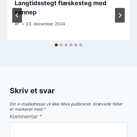
Langtidsstegt flæskesteg med
sennep
Af
23. december 2024
Skriv et svar
Din e-mailadresse vil ikke blive publiceret.
Krævede felter
er markeret med
*
Kommentar
*