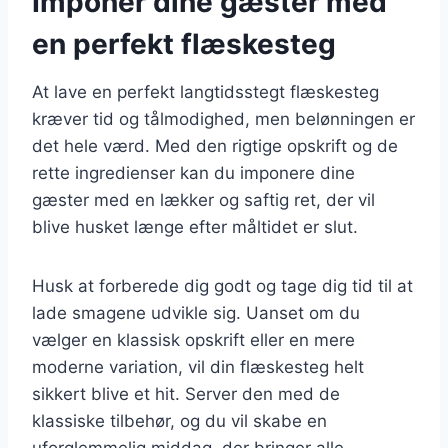
Imponer dine gæster med
en perfekt flæskesteg
At lave en perfekt langtidsstegt flæskesteg
kræver tid og tålmodighed, men belønningen er
det hele værd. Med den rigtige opskrift og de
rette ingredienser kan du imponere dine
gæster med en lækker og saftig ret, der vil
blive husket længe efter måltidet er slut.
Husk at forberede dig godt og tage dig tid til at
lade smagene udvikle sig. Uanset om du
vælger en klassisk opskrift eller en mere
moderne variation, vil din flæskesteg helt
sikkert blive et hit. Server den med de
klassiske tilbehør, og du vil skabe en
uforglemmelig middag, der bringer alle