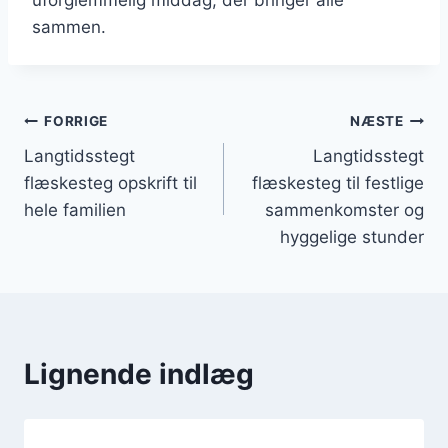
sammen.
Indlægsnavigation
FORRIGE
NÆSTE
Langtidsstegt
Langtidsstegt
flæskesteg opskrift til
flæskesteg til festlige
hele familien
sammenkomster og
hyggelige stunder
Lignende indlæg