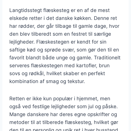
Langtidsstegt flæskesteg er en af de mest
elskede retter i det danske køkken. Denne ret
har rødder, der går tilbage til gamle dage, hvor
den blev tilberedt som en festret til særlige
lejligheder. Flæskestegen er kendt for sin
saftige kød og sprøde svær, som gør den til en
favorit blandt både unge og gamle. Traditionelt
serveres flæskestegen med kartofler, brun
sovs og rødkål, hvilket skaber en perfekt
kombination af smag og tekstur.
Retten er ikke kun populær i hjemmet, men
også ved festlige lejligheder som jul og påske.
Mange danskere har deres egne opskrifter og
metoder til at tilberede flæskesteg, hvilket gør
den til en personlig og unik ret i hver husstand.