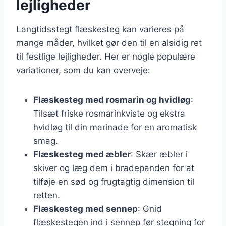
lejligheder
Langtidsstegt flæskesteg kan varieres på
mange måder, hvilket gør den til en alsidig ret
til festlige lejligheder. Her er nogle populære
variationer, som du kan overveje:
Flæskesteg med rosmarin og hvidløg
:
Tilsæt friske rosmarinkviste og ekstra
hvidløg til din marinade for en aromatisk
smag.
Flæskesteg med æbler
: Skær æbler i
skiver og læg dem i bradepanden for at
tilføje en sød og frugtagtig dimension til
retten.
Flæskesteg med sennep
: Gnid
flæskestegen ind i sennep før stegning for