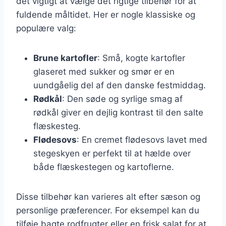
det vigtigt at vælge det rigtige tilbehør for at
fuldende måltidet. Her er nogle klassiske og
populære valg:
Brune kartofler
: Små, kogte kartofler
glaseret med sukker og smør er en
uundgåelig del af den danske festmiddag.
Rødkål
: Den søde og syrlige smag af
rødkål giver en dejlig kontrast til den salte
flæskesteg.
Flødesovs
: En cremet flødesovs lavet med
stegeskyen er perfekt til at hælde over
både flæskestegen og kartoflerne.
Disse tilbehør kan varieres alt efter sæson og
personlige præferencer. For eksempel kan du
tilføje bagte rodfrugter eller en frisk salat for at