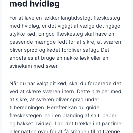
med hvidløg
For at lave en lækker langtidsstegt flæskesteg
med hvidløg, er det vigtigt at vælge det rigtige
stykke kød. En god flæskesteg skal have en
passende mængde fedt for at sikre, at sværen
bliver sprød og kødet forbliver saftigt. Det
anbefales at bruge en nakkefløsk eller en
svinekam med svær.
Når du har valgt dit kød, skal du forberede det
ved at skære sværen i tern. Dette hjælper med
at sikre, at sværen bliver sprød under
tilberedningen. Herefter kan du gnide
flæskestegen ind i en blanding af salt, peber
og hakket hvidløg. Lad det trække i et par timer
eller natten over for at få smagen til at trænge