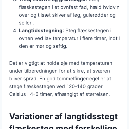
flæskestegen i et ovnfast fad, hæld hvidvin
over og tilsæt skiver af løg, gulerødder og
selleri.
Langtidsstegning
: Steg flæskestegen i
ovnen ved lav temperatur i flere timer, indtil
den er mør og saftig.
Det er vigtigt at holde øje med temperaturen
under tilberedningen for at sikre, at sværen
bliver sprød. En god tommelfingerregel er at
stege flæskestegen ved 120-140 grader
Celsius i 4-6 timer, afhængigt af størrelsen.
Variationer af langtidsstegt
flæskesteg med forskellige