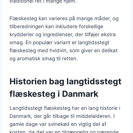
traditionel ret i mange hjem.
Flæskesteg kan varieres på mange måder, og
tilberedningen kan inkludere forskellige
krydderier og ingredienser, der tilføjer ekstra
smag. En populær variant er langtidsstegt
flæskesteg med hvidvin, som giver en delikat
og aromatisk smag til retten.
Historien bag langtidsstegt
flæskesteg i Danmark
Langtidsstegt flæskesteg har en lang historie i
Danmark, der går tilbage til middelalderen. I
gamle dage var svinekød en vigtig del af
kosten, da det var en tilgængelig og nærende