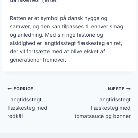
Retten er et symbol på dansk hygge og
samvær, og den kan tilpasses til enhver smag
og anledning. Med sin rige historie og
alsidighed er langtidsstegt flæskesteg en ret,
der vil fortsætte med at blive elsket af
generationer fremover.
Indlægsnavigation
FORRIGE
NÆSTE
Langtidsstegt
Langtidsstegt
flæskesteg med
flæskesteg med
rødkål
tomatsauce og bønner