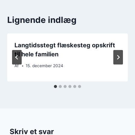
Lignende indlæg
Langtidsstegt flæskesteg opskrift
til hele familien
Af
15. december 2024
Skriv et svar