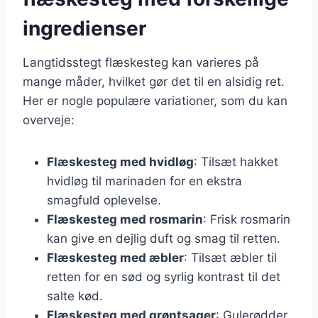
ingredienser
Langtidsstegt flæskesteg kan varieres på
mange måder, hvilket gør det til en alsidig ret.
Her er nogle populære variationer, som du kan
overveje:
Flæskesteg med hvidløg
: Tilsæt hakket
hvidløg til marinaden for en ekstra
smagfuld oplevelse.
Flæskesteg med rosmarin
: Frisk rosmarin
kan give en dejlig duft og smag til retten.
Flæskesteg med æbler
: Tilsæt æbler til
retten for en sød og syrlig kontrast til det
salte kød.
Flæskesteg med grøntsager
: Gulerødder,