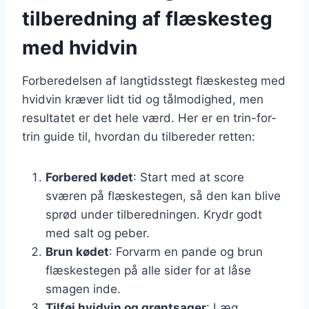
tilberedning af flæskesteg
med hvidvin
Forberedelsen af langtidsstegt flæskesteg med
hvidvin kræver lidt tid og tålmodighed, men
resultatet er det hele værd. Her er en trin-for-
trin guide til, hvordan du tilbereder retten:
Forbered kødet
: Start med at score
sværen på flæskestegen, så den kan blive
sprød under tilberedningen. Krydr godt
med salt og peber.
Brun kødet
: Forvarm en pande og brun
flæskestegen på alle sider for at låse
smagen inde.
Tilføj hvidvin og grøntsager
: Læg