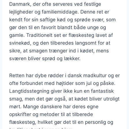
Danmark, der ofte serveres ved festlige
lejligheder og familiemiddage. Denne ret er
kendt for sin saftige kød og sprøde svær, som
gør den til en favorit blandt både unge og
gamle. Traditionelt set er flæskesteg lavet af
svinekød, og den tilberedes langsomt for at
sikre, at smagen trænger ind i kødet, mens
sværen bliver sprød og lækker.
Retten har dybe rødder i dansk madkultur og er
ofte forbundet med højtider som jul og påske.
Langtidsstegning giver ikke kun en fantastisk
smag, men det gør også, at kødet bliver utroligt
mørt. Mange danskere har deres egne
opskrifter og metoder til at tilberede
flæskesteg, hvilket gør det til en personlig og