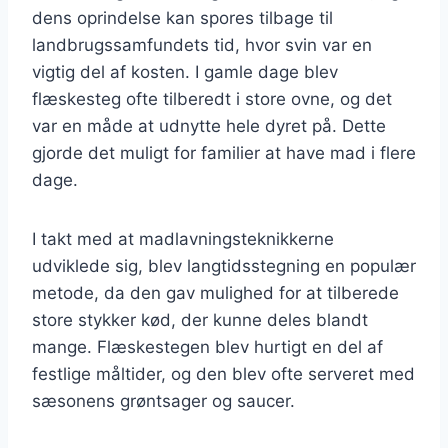
dens oprindelse kan spores tilbage til
landbrugssamfundets tid, hvor svin var en
vigtig del af kosten. I gamle dage blev
flæskesteg ofte tilberedt i store ovne, og det
var en måde at udnytte hele dyret på. Dette
gjorde det muligt for familier at have mad i flere
dage.
I takt med at madlavningsteknikkerne
udviklede sig, blev langtidsstegning en populær
metode, da den gav mulighed for at tilberede
store stykker kød, der kunne deles blandt
mange. Flæskestegen blev hurtigt en del af
festlige måltider, og den blev ofte serveret med
sæsonens grøntsager og saucer.