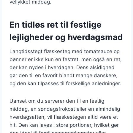
vellykket middag.
En tidløs ret til festlige
lejligheder og hverdagsmad
Langtidsstegt flæskesteg med tomatsauce og
bønner er ikke kun en festret, men også en ret,
der kan nydes i hverdagen. Dens alsidighed
gør den til en favorit blandt mange danskere,
og den kan tilpasses til forskellige anledninger.
Uanset om du serverer den til en festlig
middag, en søndagsfrokost eller en almindelig
hverdagsaften, vil flæskestegen altid være et
hit. Den kan laves i store portioner, hvilket gør
den ideel til familiesammenkomster eller