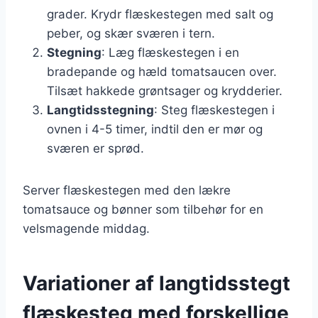
grader. Krydr flæskestegen med salt og
peber, og skær sværen i tern.
Stegning
: Læg flæskestegen i en
bradepande og hæld tomatsaucen over.
Tilsæt hakkede grøntsager og krydderier.
Langtidsstegning
: Steg flæskestegen i
ovnen i 4-5 timer, indtil den er mør og
sværen er sprød.
Server flæskestegen med den lækre
tomatsauce og bønner som tilbehør for en
velsmagende middag.
Variationer af langtidsstegt
flæskesteg med forskellige