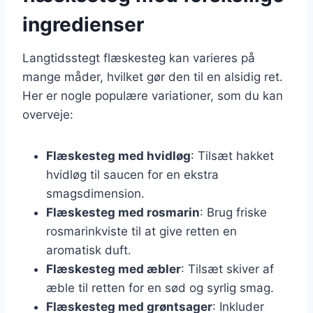
ingredienser
Langtidsstegt flæskesteg kan varieres på
mange måder, hvilket gør den til en alsidig ret.
Her er nogle populære variationer, som du kan
overveje:
Flæskesteg med hvidløg
: Tilsæt hakket
hvidløg til saucen for en ekstra
smagsdimension.
Flæskesteg med rosmarin
: Brug friske
rosmarinkviste til at give retten en
aromatisk duft.
Flæskesteg med æbler
: Tilsæt skiver af
æble til retten for en sød og syrlig smag.
Flæskesteg med grøntsager
: Inkluder