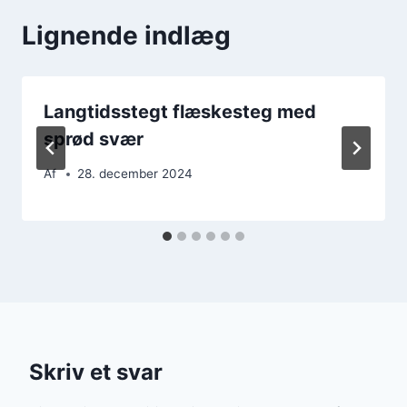
Lignende indlæg
Langtidsstegt flæskesteg med
sprød svær
Af
28. december 2024
Skriv et svar