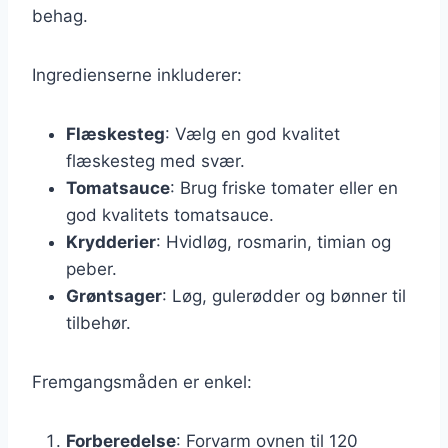
behag.
Ingredienserne inkluderer:
Flæskesteg
: Vælg en god kvalitet
flæskesteg med svær.
Tomatsauce
: Brug friske tomater eller en
god kvalitets tomatsauce.
Krydderier
: Hvidløg, rosmarin, timian og
peber.
Grøntsager
: Løg, gulerødder og bønner til
tilbehør.
Fremgangsmåden er enkel:
Forberedelse
: Forvarm ovnen til 120