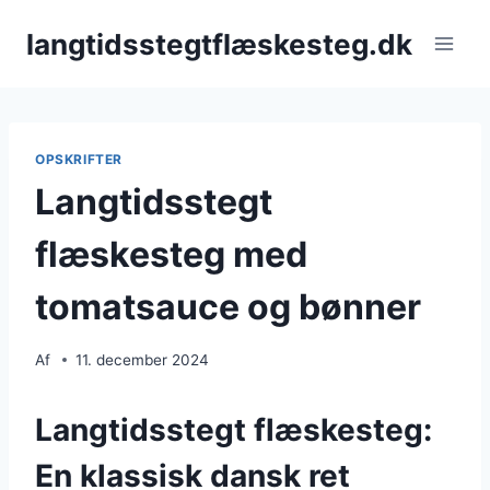
Fortsæt
langtidsstegtflæskesteg.dk
til
indhold
OPSKRIFTER
Langtidsstegt
flæskesteg med
tomatsauce og bønner
Af
11. december 2024
Langtidsstegt flæskesteg:
En klassisk dansk ret