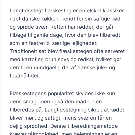
Langtidsstegt flæskesteg er en elsket klassiker
i det danske køkken, kendt for sin saftige kød
og sprøde svær. Retten har rødder, der går
tilbage til gamle dage, hvor den blev tilberedt
som en festret til særlige lejligheder.
Traditionelt set blev flæskestegen ofte serveret
med kartofler, brun sovs og rødkål, hvilket gør
den til en uundgåelig del af danske jule- og
festmåltider.
Flæskestegens popularitet skyldes ikke kun
dens smag, men også den måde, den
tilberedes på. Langtidsstegning sikrer, at kødet
bliver mørt og saftigt, mens sværen får en
dejlig sprødhed. Denne tilberedningsmetode
kræver tålmodighed, men belønningen er en