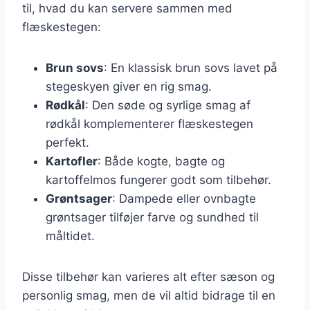
til, hvad du kan servere sammen med
flæskestegen:
Brun sovs
: En klassisk brun sovs lavet på
stegeskyen giver en rig smag.
Rødkål
: Den søde og syrlige smag af
rødkål komplementerer flæskestegen
perfekt.
Kartofler
: Både kogte, bagte og
kartoffelmos fungerer godt som tilbehør.
Grøntsager
: Dampede eller ovnbagte
grøntsager tilføjer farve og sundhed til
måltidet.
Disse tilbehør kan varieres alt efter sæson og
personlig smag, men de vil altid bidrage til en