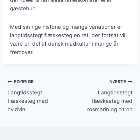
gæstebud.
Med sin rige historie og mange variationer er
langtidsstegt flæskesteg en ret, der fortsat vil
være en del af dansk madkultur i mange år
fremover.
Indlægsnavigation
FORRIGE
NÆSTE
Langtidsstegt
Langtidsstegt
flæskesteg med
flæskesteg med
hvidvin
rosmarin og citron