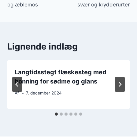
og æblemos
svær og krydderurter
Lignende indlæg
Langtidsstegt flæskesteg med
honning for sødme og glans
Af
7. december 2024