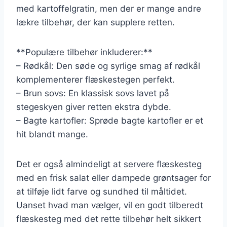
med kartoffelgratin, men der er mange andre
lækre tilbehør, der kan supplere retten.
**Populære tilbehør inkluderer:**
– Rødkål: Den søde og syrlige smag af rødkål
komplementerer flæskestegen perfekt.
– Brun sovs: En klassisk sovs lavet på
stegeskyen giver retten ekstra dybde.
– Bagte kartofler: Sprøde bagte kartofler er et
hit blandt mange.
Det er også almindeligt at servere flæskesteg
med en frisk salat eller dampede grøntsager for
at tilføje lidt farve og sundhed til måltidet.
Uanset hvad man vælger, vil en godt tilberedt
flæskesteg med det rette tilbehør helt sikkert