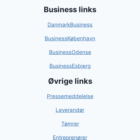
Business links
DanmarkBusiness
BusinessKøbenhavn
BusinessOdense
BusinessEsbjerg
Øvrige links
Pressemeddelelse
Leverandør
Tømrer
Entreprenører