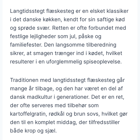
Langtidsstegt flæskesteg er en elsket klassiker
i det danske køkken, kendt for sin saftige kød
og sprøde svær. Retten er ofte forbundet med
festlige lejligheder som jul, påske og
familiefester. Den langsomme tilberedning
sikrer, at smagen trænger ind i kødet, hvilket
resulterer i en uforglemmelig spiseoplevelse.
Traditionen med langtidsstegt flæskesteg går
mange år tilbage, og den har været en del af
dansk madkultur i generationer. Det er en ret,
der ofte serveres med tilbehør som
kartoffelgratin, rødkål og brun sovs, hvilket gør
den til en komplet middag, der tilfredsstiller
både krop og sjæl.