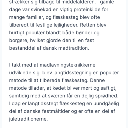
strækker sig tilbage til middelalderen. I gamle
dage var svinekød en vigtig proteinkilde for
mange familier, og flæskesteg blev ofte
tilberedt til festlige lejligheder. Retten blev
hurtigt populær blandt både bønder og
borgere, hvilket gjorde den til en fast
bestanddel af dansk madtradition.
I takt med at madlavningsteknikkerne
udviklede sig, blev langtidsstegning en populær
metode til at tilberede flæskesteg. Denne
metode tillader, at kødet bliver mørt og saftigt,
samtidig med at sværen får en dejlig sprødhed.
I dag er langtidsstegt flæskesteg en uundgåelig
del af danske festmåltider og er ofte en del af
juletraditionerne.