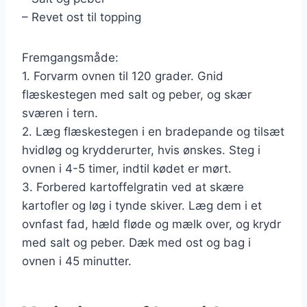
– Revet ost til topping
Fremgangsmåde:
1. Forvarm ovnen til 120 grader. Gnid
flæskestegen med salt og peber, og skær
sværen i tern.
2. Læg flæskestegen i en bradepande og tilsæt
hvidløg og krydderurter, hvis ønskes. Steg i
ovnen i 4-5 timer, indtil kødet er mørt.
3. Forbered kartoffelgratin ved at skære
kartofler og løg i tynde skiver. Læg dem i et
ovnfast fad, hæld fløde og mælk over, og krydr
med salt og peber. Dæk med ost og bag i
ovnen i 45 minutter.