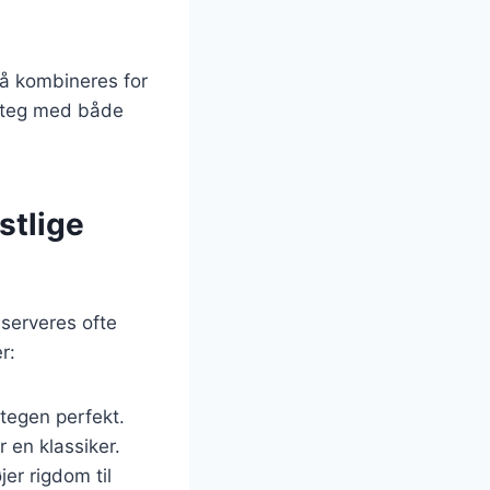
så kombineres for
esteg med både
stlige
 serveres ofte
r:
tegen perfekt.
 en klassiker.
jer rigdom til