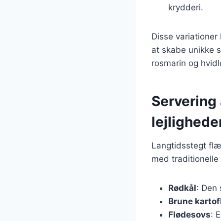
krydderi.
Disse variationer
at skabe unikke 
rosmarin og hvidl
Servering 
lejlighede
Langtidsstegt flæs
med traditionelle 
Rødkål
: Den
Brune kartof
Flødesovs
: 