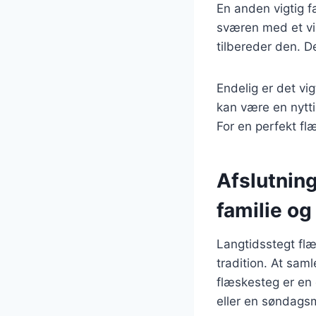
En anden vigtig fa
sværen med et vis
tilbereder den. 
Endelig er det vi
kan være en nytti
For en perfekt f
Afslutnin
familie og
Langtidsstegt flæ
tradition. At sam
flæskesteg er en 
eller en søndagsm