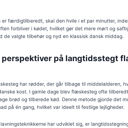
er færdigtilberedt, skal den hvile i et par minutter, in
aften forbliver i kødet, hvilket gør det mere mørt og safti
 de valgte tilbehør og nyd en klassisk dansk middag.
 perspektiver på langtidsstegt 
skesteg har rødder, der går tilbage til middelalderen, hv
 danske kost. I gamle dage blev flæskesteg ofte tilberedt
 bage brød og tilberede kød. Denne metode gjorde det mul
på én gang, hvilket var ideelt til festlige lejligheder.
lavningsteknikkerne har udviklet sig, er langtidsstegnin