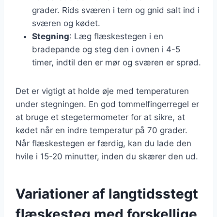
grader. Rids sværen i tern og gnid salt ind i
sværen og kødet.
Stegning
: Læg flæskestegen i en
bradepande og steg den i ovnen i 4-5
timer, indtil den er mør og sværen er sprød.
Det er vigtigt at holde øje med temperaturen
under stegningen. En god tommelfingerregel er
at bruge et stegetermometer for at sikre, at
kødet når en indre temperatur på 70 grader.
Når flæskestegen er færdig, kan du lade den
hvile i 15-20 minutter, inden du skærer den ud.
Variationer af langtidsstegt
flæskesteg med forskellige