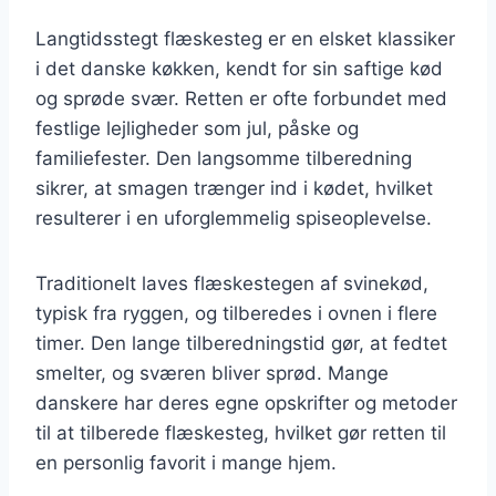
Langtidsstegt flæskesteg er en elsket klassiker
i det danske køkken, kendt for sin saftige kød
og sprøde svær. Retten er ofte forbundet med
festlige lejligheder som jul, påske og
familiefester. Den langsomme tilberedning
sikrer, at smagen trænger ind i kødet, hvilket
resulterer i en uforglemmelig spiseoplevelse.
Traditionelt laves flæskestegen af svinekød,
typisk fra ryggen, og tilberedes i ovnen i flere
timer. Den lange tilberedningstid gør, at fedtet
smelter, og sværen bliver sprød. Mange
danskere har deres egne opskrifter og metoder
til at tilberede flæskesteg, hvilket gør retten til
en personlig favorit i mange hjem.