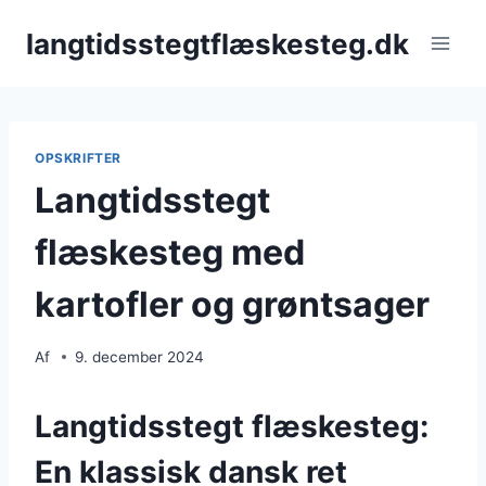
Fortsæt
langtidsstegtflæskesteg.dk
til
indhold
OPSKRIFTER
Langtidsstegt
flæskesteg med
kartofler og grøntsager
Af
9. december 2024
Langtidsstegt flæskesteg:
En klassisk dansk ret