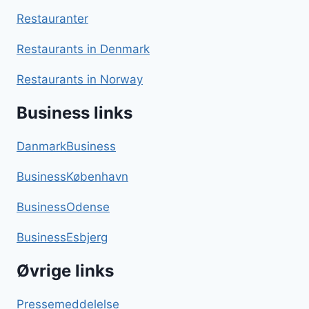
Restauranter
Restaurants in Denmark
Restaurants in Norway
Business links
DanmarkBusiness
BusinessKøbenhavn
BusinessOdense
BusinessEsbjerg
Øvrige links
Pressemeddelelse