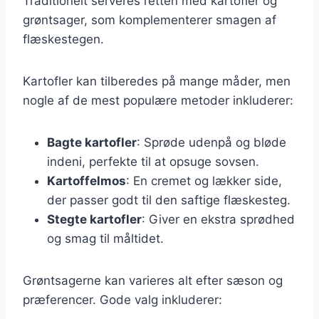
Traditionelt serveres retten med kartofler og
grøntsager, som komplementerer smagen af
flæskestegen.
Kartofler kan tilberedes på mange måder, men
nogle af de mest populære metoder inkluderer:
Bagte kartofler
: Sprøde udenpå og bløde
indeni, perfekte til at opsuge sovsen.
Kartoffelmos
: En cremet og lækker side,
der passer godt til den saftige flæskesteg.
Stegte kartofler
: Giver en ekstra sprødhed
og smag til måltidet.
Grøntsagerne kan varieres alt efter sæson og
præferencer. Gode valg inkluderer: