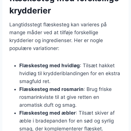
krydderier
Langtidsstegt flæskesteg kan varieres på
mange måder ved at tilføje forskellige
krydderier og ingredienser. Her er nogle
populære variationer:
Flæskesteg med hvidløg
: Tilsæt hakket
hvidløg til krydderiblandingen for en ekstra
smagfuld ret.
Flæskesteg med rosmarin
: Brug friske
rosmarinkviste til at give retten en
aromatisk duft og smag.
Flæskesteg med æbler
: Tilsæt skiver af
æble i bradepanden for en sød og syrlig
smag, der komplementerer flæsket.