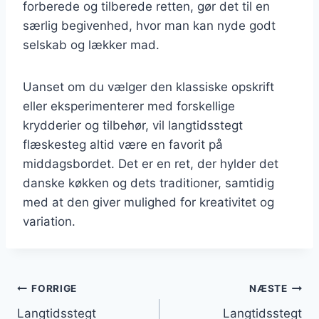
forberede og tilberede retten, gør det til en
særlig begivenhed, hvor man kan nyde godt
selskab og lækker mad.
Uanset om du vælger den klassiske opskrift
eller eksperimenterer med forskellige
krydderier og tilbehør, vil langtidsstegt
flæskesteg altid være en favorit på
middagsbordet. Det er en ret, der hylder det
danske køkken og dets traditioner, samtidig
med at den giver mulighed for kreativitet og
variation.
Indlægsnavigation
FORRIGE
NÆSTE
Langtidsstegt
Langtidsstegt