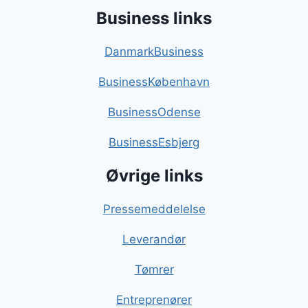
Business links
DanmarkBusiness
BusinessKøbenhavn
BusinessOdense
BusinessEsbjerg
Øvrige links
Pressemeddelelse
Leverandør
Tømrer
Entreprenører