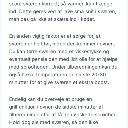
score sværen korrekt, så varmen kan trænge
ind. Dette gøres ved at lave små snit i sværen,
men pas på ikke at skære ind i kødet.
En anden vigtig faktor er at sørge for, at
sværen er helt tør, inden den kommer i ovnen.
Du kan tørre sværen med et viskestykke og
eventuelt pensle den med lidt olie for at hjælpe
med sprødheden. Under tilberedningen kan du
også hæve temperaturen de sidste 20-30
minutter for at give sværen et ekstra boost.
Endelig kan du overveje at bruge en
grillfunktion i ovnen de sidste minutter af
tilberedningen for at få den ønskede sprødhed.
Hold dog øje med sværen, så den ikke