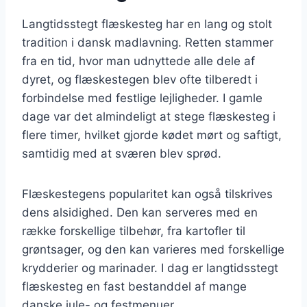
Langtidsstegt flæskesteg har en lang og stolt
tradition i dansk madlavning. Retten stammer
fra en tid, hvor man udnyttede alle dele af
dyret, og flæskestegen blev ofte tilberedt i
forbindelse med festlige lejligheder. I gamle
dage var det almindeligt at stege flæskesteg i
flere timer, hvilket gjorde kødet mørt og saftigt,
samtidig med at sværen blev sprød.
Flæskestegens popularitet kan også tilskrives
dens alsidighed. Den kan serveres med en
række forskellige tilbehør, fra kartofler til
grøntsager, og den kan varieres med forskellige
krydderier og marinader. I dag er langtidsstegt
flæskesteg en fast bestanddel af mange
danske jule- og festmenuer.