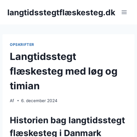
Fortsæt
langtidsstegtflæskesteg.dk
til
indhold
OPSKRIFTER
Langtidsstegt
flæskesteg med løg og
timian
Af
6. december 2024
Historien bag langtidsstegt
flæskesteg i Danmark