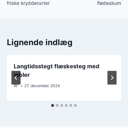
friske krydderurter
flødeskum
Lignende indlæg
Langtidsstegt flæskesteg med
æbler
Af
27. december 2024