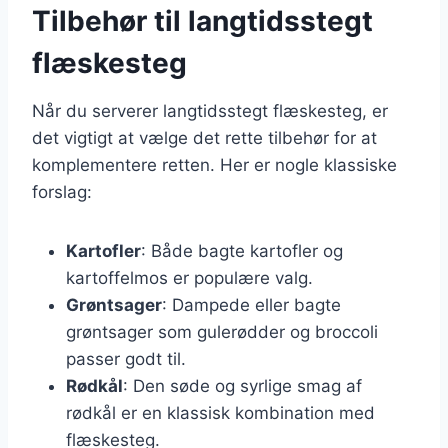
Tilbehør til langtidsstegt
flæskesteg
Når du serverer langtidsstegt flæskesteg, er
det vigtigt at vælge det rette tilbehør for at
komplementere retten. Her er nogle klassiske
forslag:
Kartofler
: Både bagte kartofler og
kartoffelmos er populære valg.
Grøntsager
: Dampede eller bagte
grøntsager som gulerødder og broccoli
passer godt til.
Rødkål
: Den søde og syrlige smag af
rødkål er en klassisk kombination med
flæskesteg.