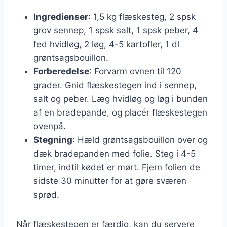
Ingredienser
: 1,5 kg flæskesteg, 2 spsk
grov sennep, 1 spsk salt, 1 spsk peber, 4
fed hvidløg, 2 løg, 4-5 kartofler, 1 dl
grøntsagsbouillon.
Forberedelse
: Forvarm ovnen til 120
grader. Gnid flæskestegen ind i sennep,
salt og peber. Læg hvidløg og løg i bunden
af en bradepande, og placér flæskestegen
ovenpå.
Stegning
: Hæld grøntsagsbouillon over og
dæk bradepanden med folie. Steg i 4-5
timer, indtil kødet er mørt. Fjern folien de
sidste 30 minutter for at gøre sværen
sprød.
Når flæskestegen er færdig, kan du servere