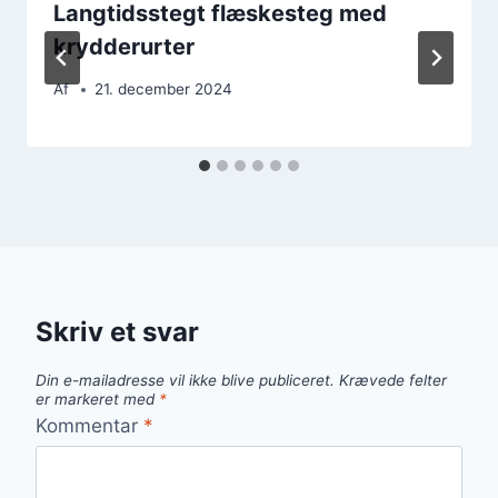
Langtidsstegt flæskesteg med
krydderurter
Af
21. december 2024
Skriv et svar
Din e-mailadresse vil ikke blive publiceret.
Krævede felter
er markeret med
*
Kommentar
*