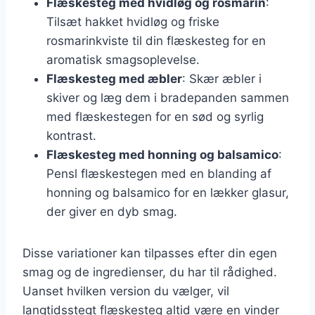
Flæskesteg med hvidløg og rosmarin
:
Tilsæt hakket hvidløg og friske
rosmarinkviste til din flæskesteg for en
aromatisk smagsoplevelse.
Flæskesteg med æbler
: Skær æbler i
skiver og læg dem i bradepanden sammen
med flæskestegen for en sød og syrlig
kontrast.
Flæskesteg med honning og balsamico
:
Pensl flæskestegen med en blanding af
honning og balsamico for en lækker glasur,
der giver en dyb smag.
Disse variationer kan tilpasses efter din egen
smag og de ingredienser, du har til rådighed.
Uanset hvilken version du vælger, vil
langtidsstegt flæskesteg altid være en vinder