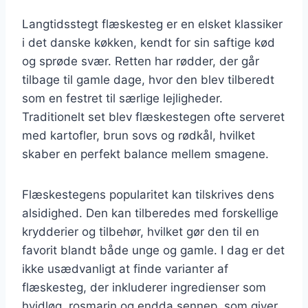
Langtidsstegt flæskesteg er en elsket klassiker
i det danske køkken, kendt for sin saftige kød
og sprøde svær. Retten har rødder, der går
tilbage til gamle dage, hvor den blev tilberedt
som en festret til særlige lejligheder.
Traditionelt set blev flæskestegen ofte serveret
med kartofler, brun sovs og rødkål, hvilket
skaber en perfekt balance mellem smagene.
Flæskestegens popularitet kan tilskrives dens
alsidighed. Den kan tilberedes med forskellige
krydderier og tilbehør, hvilket gør den til en
favorit blandt både unge og gamle. I dag er det
ikke usædvanligt at finde varianter af
flæskesteg, der inkluderer ingredienser som
hvidløg, rosmarin og endda sennep, som giver