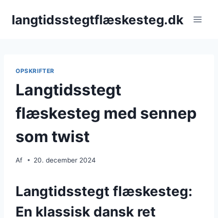
Fortsæt
langtidsstegtflæskesteg.dk
til
indhold
OPSKRIFTER
Langtidsstegt
flæskesteg med sennep
som twist
Af
20. december 2024
Langtidsstegt flæskesteg:
En klassisk dansk ret