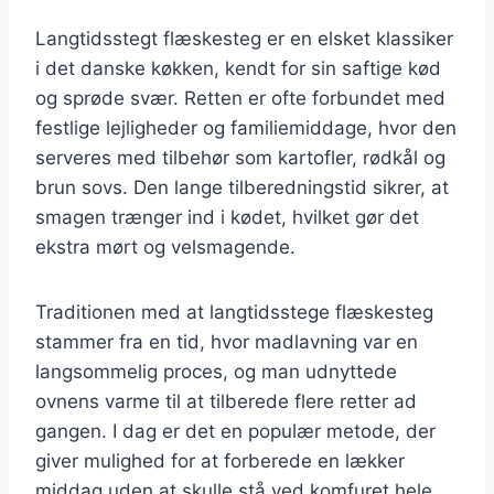
Langtidsstegt flæskesteg er en elsket klassiker
i det danske køkken, kendt for sin saftige kød
og sprøde svær. Retten er ofte forbundet med
festlige lejligheder og familiemiddage, hvor den
serveres med tilbehør som kartofler, rødkål og
brun sovs. Den lange tilberedningstid sikrer, at
smagen trænger ind i kødet, hvilket gør det
ekstra mørt og velsmagende.
Traditionen med at langtidsstege flæskesteg
stammer fra en tid, hvor madlavning var en
langsommelig proces, og man udnyttede
ovnens varme til at tilberede flere retter ad
gangen. I dag er det en populær metode, der
giver mulighed for at forberede en lækker
middag uden at skulle stå ved komfuret hele