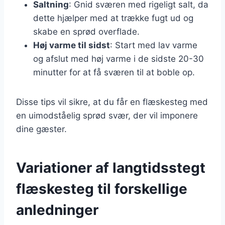
Saltning
: Gnid sværen med rigeligt salt, da
dette hjælper med at trække fugt ud og
skabe en sprød overflade.
Høj varme til sidst
: Start med lav varme
og afslut med høj varme i de sidste 20-30
minutter for at få sværen til at boble op.
Disse tips vil sikre, at du får en flæskesteg med
en uimodståelig sprød svær, der vil imponere
dine gæster.
Variationer af langtidsstegt
flæskesteg til forskellige
anledninger