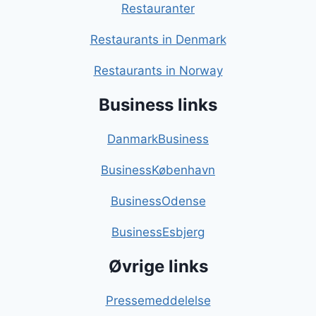
Restauranter
Restaurants in Denmark
Restaurants in Norway
Business links
DanmarkBusiness
BusinessKøbenhavn
BusinessOdense
BusinessEsbjerg
Øvrige links
Pressemeddelelse