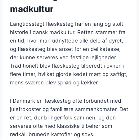
madkultur
Langtidsstegt flæskesteg har en lang og stolt
historie i dansk madkultur. Retten stammer fra
en tid, hvor man udnyttede alle dele af dyret,
og flæskesteg blev anset for en delikatesse,
der kunne serveres ved festlige lejligheder.
Traditionelt blev flæskesteg tilberedt i ovnen i
flere timer, hvilket gjorde kødet mørt og saftigt,
mens sværen blev sprød og lækker.
I Danmark er flæskesteg ofte forbundet med
julefrokoster og familiære sammenkomster. Det
er en ret, der bringer folk sammen, og den
serveres ofte med klassiske tilbehør som
rødkål, brunede kartofler og sovs.