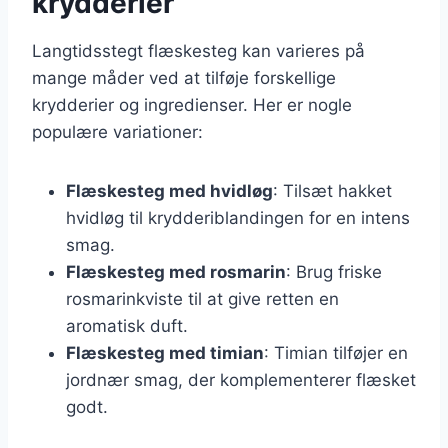
krydderier
Langtidsstegt flæskesteg kan varieres på
mange måder ved at tilføje forskellige
krydderier og ingredienser. Her er nogle
populære variationer:
Flæskesteg med hvidløg
: Tilsæt hakket
hvidløg til krydderiblandingen for en intens
smag.
Flæskesteg med rosmarin
: Brug friske
rosmarinkviste til at give retten en
aromatisk duft.
Flæskesteg med timian
: Timian tilføjer en
jordnær smag, der komplementerer flæsket
godt.