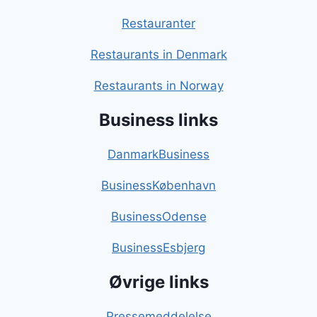
Restauranter
Restaurants in Denmark
Restaurants in Norway
Business links
DanmarkBusiness
BusinessKøbenhavn
BusinessOdense
BusinessEsbjerg
Øvrige links
Pressemeddelelse