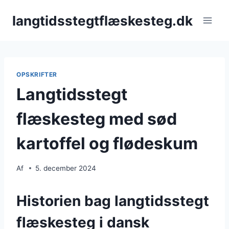
Fortsæt
langtidsstegtflæskesteg.dk
til
indhold
OPSKRIFTER
Langtidsstegt
flæskesteg med sød
kartoffel og flødeskum
Af
5. december 2024
Historien bag langtidsstegt
flæskesteg i dansk