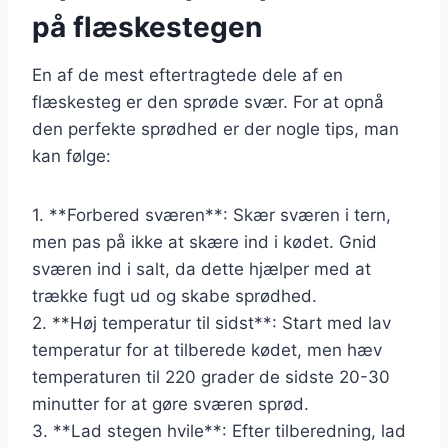
på flæskestegen
En af de mest eftertragtede dele af en
flæskesteg er den sprøde svær. For at opnå
den perfekte sprødhed er der nogle tips, man
kan følge:
1. **Forbered sværen**: Skær sværen i tern,
men pas på ikke at skære ind i kødet. Gnid
sværen ind i salt, da dette hjælper med at
trække fugt ud og skabe sprødhed.
2. **Høj temperatur til sidst**: Start med lav
temperatur for at tilberede kødet, men hæv
temperaturen til 220 grader de sidste 20-30
minutter for at gøre sværen sprød.
3. **Lad stegen hvile**: Efter tilberedning, lad