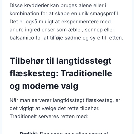
Disse krydderier kan bruges alene eller i
kombination for at skabe en unik smagsprofil.
Det er også muligt at eksperimentere med
andre ingredienser som æbler, sennep eller
balsamico for at tilføje sødme og syre til retten.
Tilbehør til langtidsstegt
flæskesteg: Traditionelle
og moderne valg
Når man serverer langtidsstegt flæskesteg, er
det vigtigt at vælge det rette tilbehør.
Traditionelt serveres retten med:
Rødkål
: Den søde og syrlige smag af