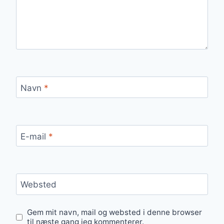
Navn
*
E-mail
*
Websted
Gem mit navn, mail og websted i denne browser
til næste gang jeg kommenterer.