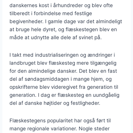
danskernes kost i århundreder og blev ofte
tilberedt i forbindelse med festlige
begivenheder. I gamle dage var det almindeligt
at bruge hele dyret, og flæskestegen blev en
måde at udnytte alle dele af svinet på.
I takt med industrialiseringen og ændringer i
landbruget blev flæskesteg mere tilgængelig
for den almindelige dansker. Det blev en fast
del af søndagsmiddagen i mange hjem, og
opskrifterne blev videregivet fra generation til
generation. I dag er flæskesteg en uundgåelig
del af danske højtider og festligheder.
Flæskestegens popularitet har også ført til
mange regionale variationer. Nogle steder