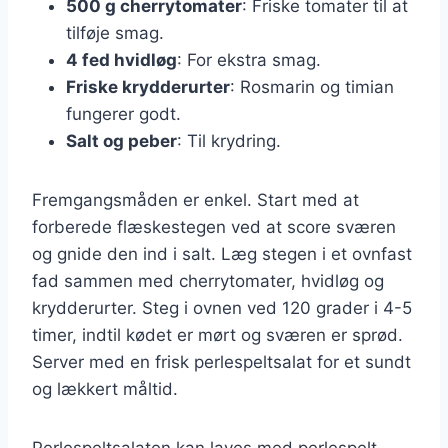
500 g cherrytomater
: Friske tomater til at
tilføje smag.
4 fed hvidløg
: For ekstra smag.
Friske krydderurter
: Rosmarin og timian
fungerer godt.
Salt og peber
: Til krydring.
Fremgangsmåden er enkel. Start med at
forberede flæskestegen ved at score sværen
og gnide den ind i salt. Læg stegen i et ovnfast
fad sammen med cherrytomater, hvidløg og
krydderurter. Steg i ovnen ved 120 grader i 4-5
timer, indtil kødet er mørt og sværen er sprød.
Server med en frisk perlespeltsalat for et sundt
og lækkert måltid.
Perlespeltsalaten kan laves med perlespelt,