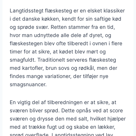
Langtidsstegt flæskesteg er en elsket klassiker
i det danske køkken, kendt for sin saftige kød
og sprøde svær. Retten stammer fra en tid,
hvor man udnyttede alle dele af dyret, og
flæskestegen blev ofte tilberedt i ovnen i flere
timer for at sikre, at kødet blev mørt og
smagfuldt. Traditionelt serveres flæskesteg
med kartofler, brun sovs og rødkål, men der
findes mange variationer, der tilføjer nye
smagsnuancer.
En vigtig del af tilberedningen er at sikre, at
sværen bliver sprød. Dette opnås ved at score
sværen og drysse den med salt, hvilket hjælper
med at trække fugt ud og skabe en lækker,
sprød overflade. Langtidsstegning ved lav