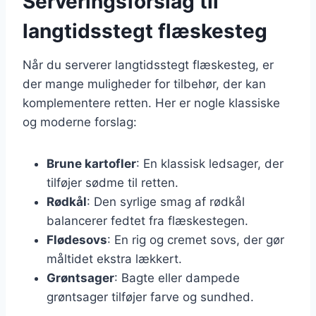
Serveringsforslag til
langtidsstegt flæskesteg
Når du serverer langtidsstegt flæskesteg, er
der mange muligheder for tilbehør, der kan
komplementere retten. Her er nogle klassiske
og moderne forslag:
Brune kartofler
: En klassisk ledsager, der
tilføjer sødme til retten.
Rødkål
: Den syrlige smag af rødkål
balancerer fedtet fra flæskestegen.
Flødesovs
: En rig og cremet sovs, der gør
måltidet ekstra lækkert.
Grøntsager
: Bagte eller dampede
grøntsager tilføjer farve og sundhed.