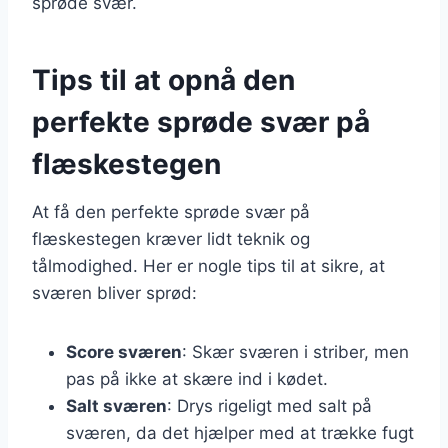
sprøde svær.
Tips til at opnå den
perfekte sprøde svær på
flæskestegen
At få den perfekte sprøde svær på
flæskestegen kræver lidt teknik og
tålmodighed. Her er nogle tips til at sikre, at
sværen bliver sprød:
Score sværen
: Skær sværen i striber, men
pas på ikke at skære ind i kødet.
Salt sværen
: Drys rigeligt med salt på
sværen, da det hjælper med at trække fugt