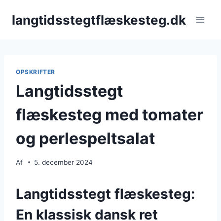
Fortsæt
langtidsstegtflæskesteg.dk
til
indhold
OPSKRIFTER
Langtidsstegt
flæskesteg med tomater
og perlespeltsalat
Af
5. december 2024
Langtidsstegt flæskesteg:
En klassisk dansk ret