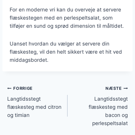
For en moderne vri kan du overveje at servere
flæskestegen med en perlespeltsalat, som
tilføjer en sund og sprød dimension til måltidet.
Uanset hvordan du vælger at servere din
flæskesteg, vil den helt sikkert være et hit ved
middagsbordet.
Indlægsnavigation
FORRIGE
NÆSTE
Langtidsstegt
Langtidsstegt
flæskesteg med citron
flæskesteg med
og timian
bacon og
perlespeltsalat