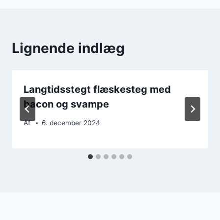
Lignende indlæg
Langtidsstegt flæskesteg med
bacon og svampe
Af
6. december 2024