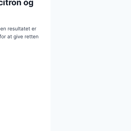
citron og
en resultatet er
or at give retten