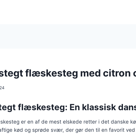
stegt flæskesteg med citron 
024
egt flæskesteg: En klassisk dans
skesteg er en af de mest elskede retter i det danske k
aftige kød og sprøde svær, der gør den til en favorit ved 