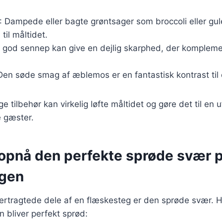
 Dampede eller bagte grøntsager som broccoli eller gule
til måltidet.
 god sennep kan give en dejlig skarphed, der kompleme
en søde smag af æblemos er en fantastisk kontrast til 
ge tilbehør kan virkelig løfte måltidet og gøre det til en
e gæster.
t opnå den perfekte sprøde svær 
egen
ertragtede dele af en flæskesteg er den sprøde svær. Her
n bliver perfekt sprød: