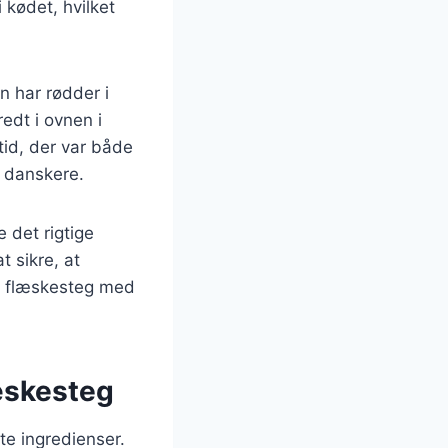
 kødet, hvilket
n har rødder i
edt i ovnen i
ltid, der var både
 danskere.
 det rigtige
 sikre, at
en flæskesteg med
læskesteg
te ingredienser.