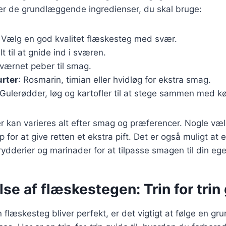
ver de grundlæggende ingredienser, du skal bruge:
: Vælg en god kvalitet flæskesteg med svær.
lt til at gnide ind i sværen.
kværnet peber til smag.
urter
: Rosmarin, timian eller hvidløg for ekstra smag.
 Gulerødder, løg og kartofler til at stege sammen med k
r kan varieres alt efter smag og præferencer. Nogle vælg
 for at give retten et ekstra pift. Det er også muligt at
ydderier og marinader for at tilpasse smagen til din egen
se af flæskestegen: Trin for trin
in flæskesteg bliver perfekt, er det vigtigt at følge en gr