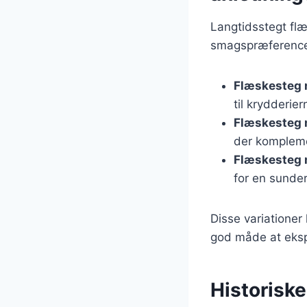
Langtidsstegt flæ
smagspræferencer
Flæskesteg 
til krydderie
Flæskesteg 
der kompleme
Flæskesteg 
for en sunder
Disse variationer
god måde at eksp
Historiske