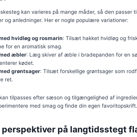
skesteg kan varieres på mange måder, så den passer til
 og anledninger. Her er nogle populære variationer:
med hvidløg og rosmarin
: Tilsæt hakket hvidløg og fri
rne for en aromatisk smag.
med æbler
: Læg skiver af æble i bradepanden for en sø
nterer kødet.
med grøntsager
: Tilsæt forskellige grøntsager som ro
e ret.
 kan tilpasses efter sæson og tilgængelighed af ingredie
erimentere med smag og finde din egen favoritopskrift
 perspektiver på langtidsstegt 