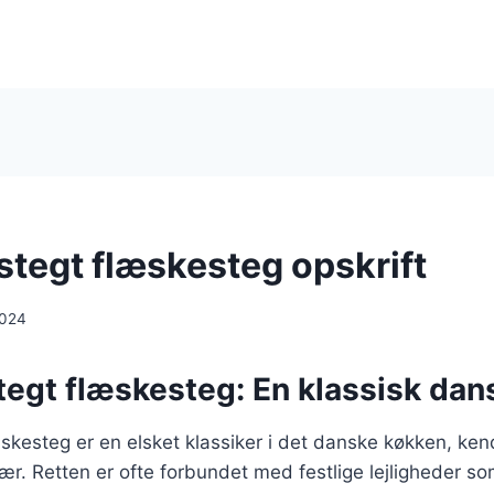
stegt flæskesteg opskrift
2024
egt flæskesteg: En klassisk dans
skesteg er en elsket klassiker i det danske køkken, kend
r. Retten er ofte forbundet med festlige lejligheder so