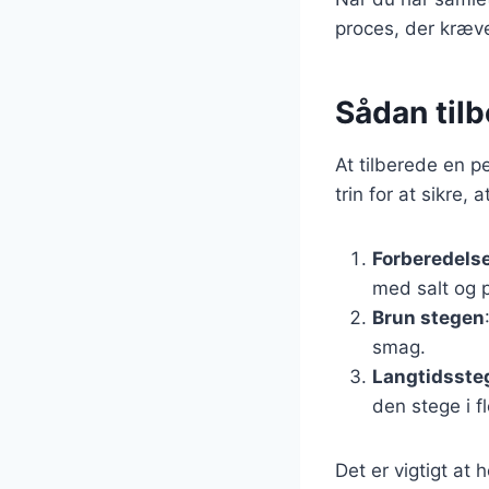
proces, der kræve
Sådan til
At tilberede en p
trin for at sikre, 
Forberedelse
med salt og 
Brun stegen
smag.
Langtidsste
den stege i fl
Det er vigtigt at