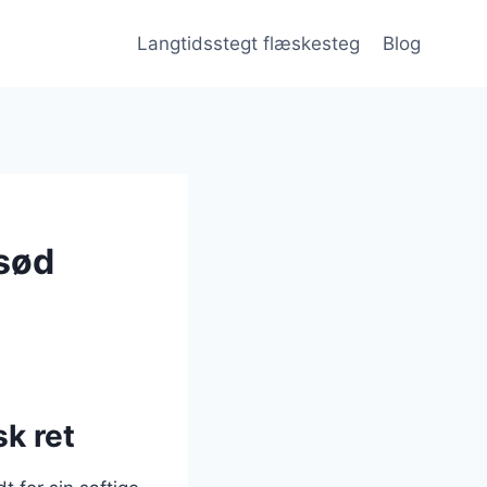
Langtidsstegt flæskesteg
Blog
 sød
k ret