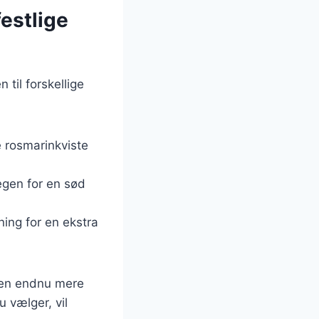
festlige
til forskellige
ke rosmarinkviste
egen for en sød
ning for en ekstra
 den endnu mere
 vælger, vil