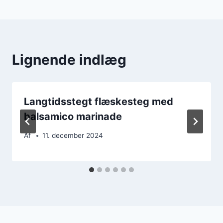
Lignende indlæg
Langtidsstegt flæskesteg med
balsamico marinade
Af
11. december 2024