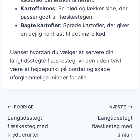
Kartoffelmos
: En blød og lækker side, der
passer godt til flæskestegen.
Bagte kartofler
: Sprøde kartofler, der giver
en dejlig kontrast til det møre kød.
Uanset hvordan du vælger at servere din
langtidsstegte flæskesteg, vil den uden tvivl
være et højdepunkt på bordet og skabe
uforglemmelige minder for alle.
Indlægsnavigation
FORRIGE
NÆSTE
Langtidsstegt
Langtidsstegt
flæskesteg med
flæskesteg med
krydderurter
timian