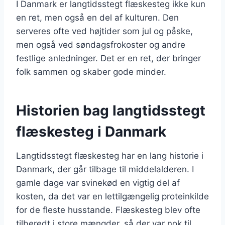
I Danmark er langtidsstegt flæskesteg ikke kun
en ret, men også en del af kulturen. Den
serveres ofte ved højtider som jul og påske,
men også ved søndagsfrokoster og andre
festlige anledninger. Det er en ret, der bringer
folk sammen og skaber gode minder.
Historien bag langtidsstegt
flæskesteg i Danmark
Langtidsstegt flæskesteg har en lang historie i
Danmark, der går tilbage til middelalderen. I
gamle dage var svinekød en vigtig del af
kosten, da det var en lettilgængelig proteinkilde
for de fleste husstande. Flæskesteg blev ofte
tilberedt i store mængder, så der var nok til