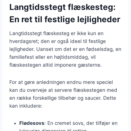
Langtidsstegt flæskesteg:
En ret til festlige lejligheder
Langtidsstegt flæskesteg er ikke kun en
hverdagsret; den er også ideel til festlige
lejligheder. Uanset om det er en fødselsdag, en
familiefest eller en højtidsmiddag, vil
flæskestegen altid imponere gæsterne.
For at gøre anledningen endnu mere speciel
kan du overveje at servere flæskestegen med
en række forskellige tilbehør og saucer. Dette
kan inkludere:
Flødesovs
: En cremet sovs, der tilføjer en
luksuriøs dimension til retten.