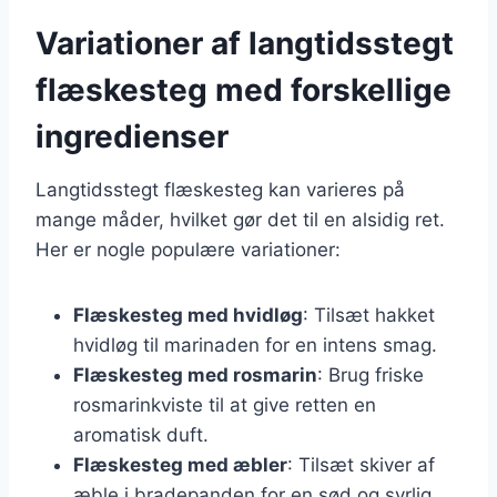
Variationer af langtidsstegt
flæskesteg med forskellige
ingredienser
Langtidsstegt flæskesteg kan varieres på
mange måder, hvilket gør det til en alsidig ret.
Her er nogle populære variationer:
Flæskesteg med hvidløg
: Tilsæt hakket
hvidløg til marinaden for en intens smag.
Flæskesteg med rosmarin
: Brug friske
rosmarinkviste til at give retten en
aromatisk duft.
Flæskesteg med æbler
: Tilsæt skiver af
æble i bradepanden for en sød og syrlig