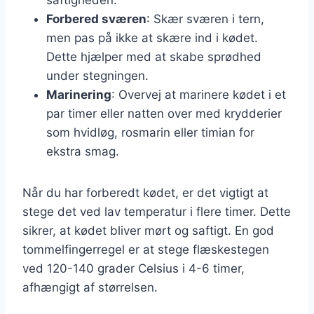
Forbered sværen
: Skær sværen i tern,
men pas på ikke at skære ind i kødet.
Dette hjælper med at skabe sprødhed
under stegningen.
Marinering
: Overvej at marinere kødet i et
par timer eller natten over med krydderier
som hvidløg, rosmarin eller timian for
ekstra smag.
Når du har forberedt kødet, er det vigtigt at
stege det ved lav temperatur i flere timer. Dette
sikrer, at kødet bliver mørt og saftigt. En god
tommelfingerregel er at stege flæskestegen
ved 120-140 grader Celsius i 4-6 timer,
afhængigt af størrelsen.