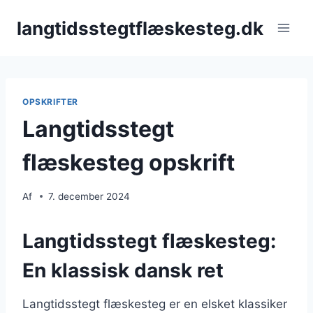
Fortsæt
langtidsstegtflæskesteg.dk
til
indhold
OPSKRIFTER
Langtidsstegt
flæskesteg opskrift
Af
7. december 2024
Langtidsstegt flæskesteg:
En klassisk dansk ret
Langtidsstegt flæskesteg er en elsket klassiker