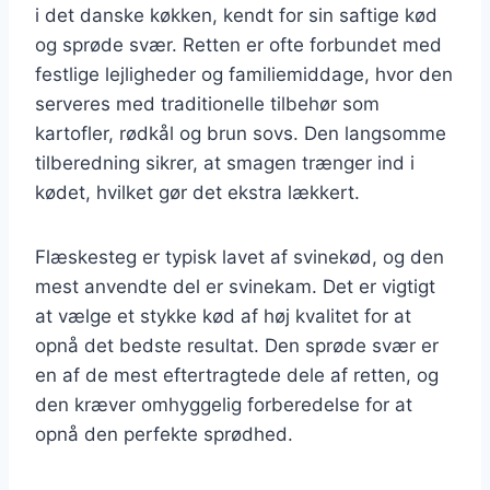
i det danske køkken, kendt for sin saftige kød
og sprøde svær. Retten er ofte forbundet med
festlige lejligheder og familiemiddage, hvor den
serveres med traditionelle tilbehør som
kartofler, rødkål og brun sovs. Den langsomme
tilberedning sikrer, at smagen trænger ind i
kødet, hvilket gør det ekstra lækkert.
Flæskesteg er typisk lavet af svinekød, og den
mest anvendte del er svinekam. Det er vigtigt
at vælge et stykke kød af høj kvalitet for at
opnå det bedste resultat. Den sprøde svær er
en af de mest eftertragtede dele af retten, og
den kræver omhyggelig forberedelse for at
opnå den perfekte sprødhed.