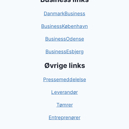
DanmarkBusiness
BusinessKøbenhavn
BusinessOdense
BusinessEsbjerg
Øvrige links
Pressemeddelelse
Leverandør
Tømrer
Entreprenører