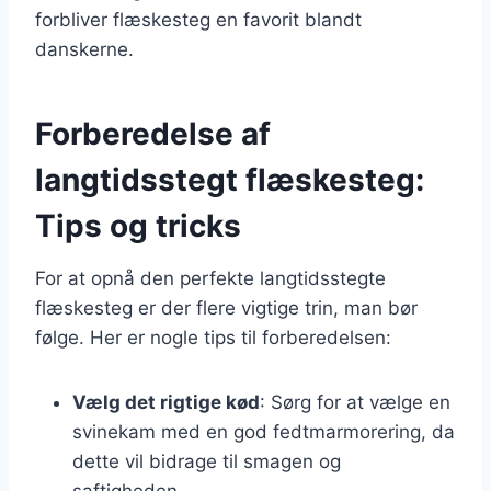
forbliver flæskesteg en favorit blandt
danskerne.
Forberedelse af
langtidsstegt flæskesteg:
Tips og tricks
For at opnå den perfekte langtidsstegte
flæskesteg er der flere vigtige trin, man bør
følge. Her er nogle tips til forberedelsen:
Vælg det rigtige kød
: Sørg for at vælge en
svinekam med en god fedtmarmorering, da
dette vil bidrage til smagen og
saftigheden.