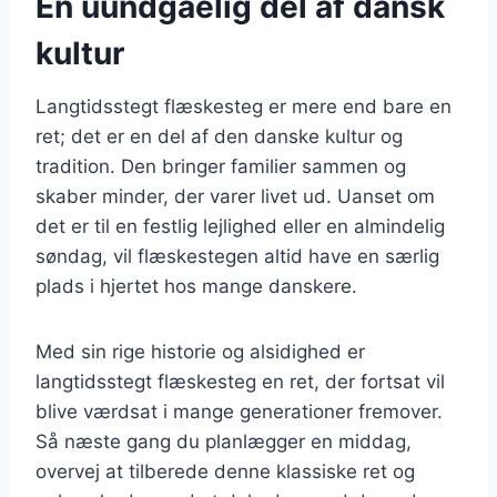
En uundgåelig del af dansk
kultur
Langtidsstegt flæskesteg er mere end bare en
ret; det er en del af den danske kultur og
tradition. Den bringer familier sammen og
skaber minder, der varer livet ud. Uanset om
det er til en festlig lejlighed eller en almindelig
søndag, vil flæskestegen altid have en særlig
plads i hjertet hos mange danskere.
Med sin rige historie og alsidighed er
langtidsstegt flæskesteg en ret, der fortsat vil
blive værdsat i mange generationer fremover.
Så næste gang du planlægger en middag,
overvej at tilberede denne klassiske ret og