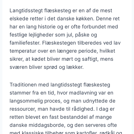
Langtidsstegt flæskesteg er en af de mest
elskede retter i det danske køkken. Denne ret
har en lang historie og er ofte forbundet med
festlige lejligheder som jul, påske og
familiefester. Flæskestegen tilberedes ved lav
temperatur over en længere periode, hvilket
sikrer, at kødet bliver mørt og saftigt, mens
sværen bliver sprød og lækker.
Traditionen med langtidsstegt flæskesteg
stammer fra en tid, hvor madlavning var en
langsommelig proces, og man udnyttede de
ressourcer, man havde til rådighed. I dag er
retten blevet en fast bestanddel af mange
danske middagsborde, og den serveres ofte
med klassiske tilbehør som kartofler, rødkål og