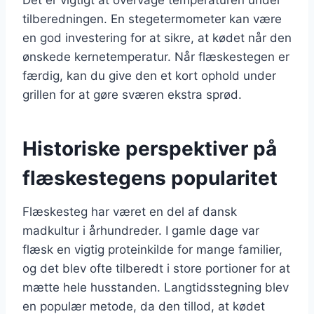
tilberedningen. En stegetermometer kan være
en god investering for at sikre, at kødet når den
ønskede kernetemperatur. Når flæskestegen er
færdig, kan du give den et kort ophold under
grillen for at gøre sværen ekstra sprød.
Historiske perspektiver på
flæskestegens popularitet
Flæskesteg har været en del af dansk
madkultur i århundreder. I gamle dage var
flæsk en vigtig proteinkilde for mange familier,
og det blev ofte tilberedt i store portioner for at
mætte hele husstanden. Langtidsstegning blev
en populær metode, da den tillod, at kødet