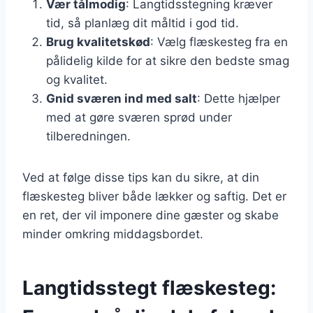
Vær tålmodig
: Langtidsstegning kræver
tid, så planlæg dit måltid i god tid.
Brug kvalitetskød
: Vælg flæskesteg fra en
pålidelig kilde for at sikre den bedste smag
og kvalitet.
Gnid sværen ind med salt
: Dette hjælper
med at gøre sværen sprød under
tilberedningen.
Ved at følge disse tips kan du sikre, at din
flæskesteg bliver både lækker og saftig. Det er
en ret, der vil imponere dine gæster og skabe
minder omkring middagsbordet.
Langtidsstegt flæskesteg: