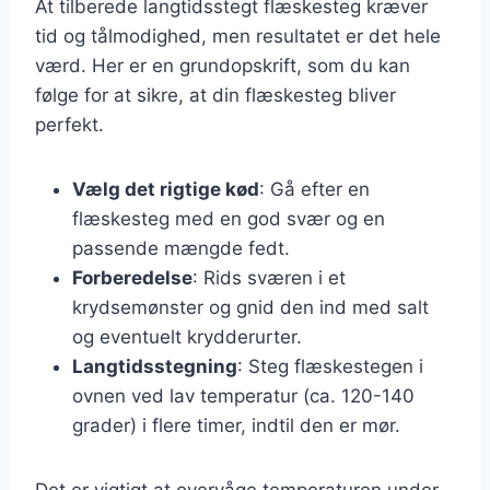
At tilberede langtidsstegt flæskesteg kræver
tid og tålmodighed, men resultatet er det hele
værd. Her er en grundopskrift, som du kan
følge for at sikre, at din flæskesteg bliver
perfekt.
Vælg det rigtige kød
: Gå efter en
flæskesteg med en god svær og en
passende mængde fedt.
Forberedelse
: Rids sværen i et
krydsemønster og gnid den ind med salt
og eventuelt krydderurter.
Langtidsstegning
: Steg flæskestegen i
ovnen ved lav temperatur (ca. 120-140
grader) i flere timer, indtil den er mør.
Det er vigtigt at overvåge temperaturen under