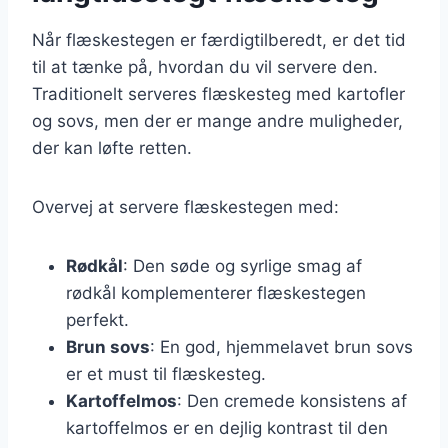
Når flæskestegen er færdigtilberedt, er det tid
til at tænke på, hvordan du vil servere den.
Traditionelt serveres flæskesteg med kartofler
og sovs, men der er mange andre muligheder,
der kan løfte retten.
Overvej at servere flæskestegen med:
Rødkål
: Den søde og syrlige smag af
rødkål komplementerer flæskestegen
perfekt.
Brun sovs
: En god, hjemmelavet brun sovs
er et must til flæskesteg.
Kartoffelmos
: Den cremede konsistens af
kartoffelmos er en dejlig kontrast til den