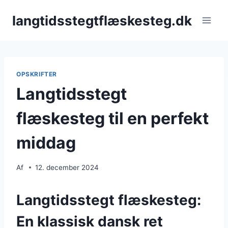
Fortsæt
langtidsstegtflæskesteg.dk
til
indhold
OPSKRIFTER
Langtidsstegt
flæskesteg til en perfekt
middag
Af
12. december 2024
Langtidsstegt flæskesteg:
En klassisk dansk ret