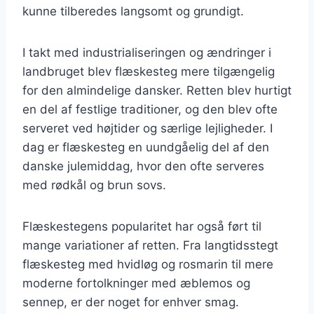
kunne tilberedes langsomt og grundigt.
I takt med industrialiseringen og ændringer i
landbruget blev flæskesteg mere tilgængelig
for den almindelige dansker. Retten blev hurtigt
en del af festlige traditioner, og den blev ofte
serveret ved højtider og særlige lejligheder. I
dag er flæskesteg en uundgåelig del af den
danske julemiddag, hvor den ofte serveres
med rødkål og brun sovs.
Flæskestegens popularitet har også ført til
mange variationer af retten. Fra langtidsstegt
flæskesteg med hvidløg og rosmarin til mere
moderne fortolkninger med æblemos og
sennep, er der noget for enhver smag.