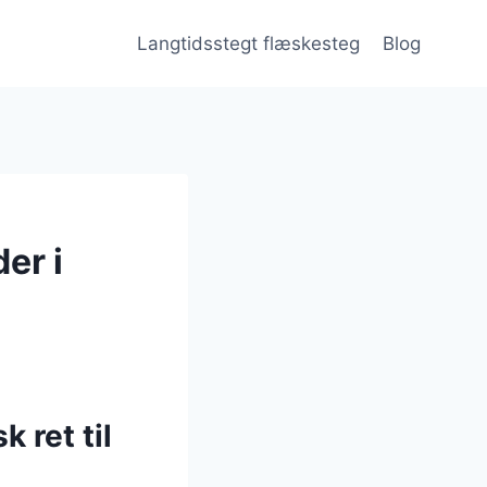
Langtidsstegt flæskesteg
Blog
er i
 ret til