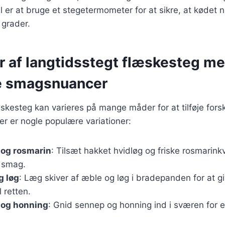
 er at bruge et stegetermometer for at sikre, at kødet n
 grader.
er af langtidsstegt flæskesteg m
ge smagsnuancer
skesteg kan varieres på mange måder for at tilføje forsk
r er nogle populære variationer:
 og rosmarin
: Tilsæt hakket hvidløg og friske rosmarinkvi
 smag.
g løg
: Læg skiver af æble og løg i bradepanden for at g
l retten.
og honning
: Gnid sennep og honning ind i sværen for 