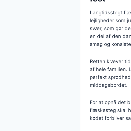
Langtidsstegt flæ
lejligheder som j
svær, som gør den
en del af den da
smag og konsiste
Retten kræver ti
af hele familien.
perfekt sprødhed
middagsbordet.
For at opnå det b
flæskesteg skal h
kødet forbliver sa