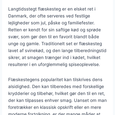
Langtidsstegt flæskesteg er en elsket ret i
Danmark, der ofte serveres ved festlige
lejligheder som jul, påske og familiefester.
Retten er kendt for sin saftige kød og sprøde
svær, som gør den til en favorit blandt både
unge og gamle. Traditionelt set er flæskesteg
lavet af svinekød, og den lange tilberedningstid
sikrer, at smagen trænger ind i kødet, hvilket
resulterer i en uforglemmelig spiseoplevelse.
Flæskestegens popularitet kan tilskrives dens
alsidighed. Den kan tilberedes med forskellige
krydderier og tilbehør, hvilket gør den til en ret,
der kan tilpasses enhver smag. Uanset om man
foretrækker en klassisk opskrift eller en mere
moderne fortolkning, er der mange måder at