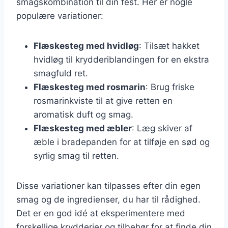
smagskombination til din fest. Her er nogle
populære variationer:
Flæskesteg med hvidløg
: Tilsæt hakket
hvidløg til krydderiblandingen for en ekstra
smagfuld ret.
Flæskesteg med rosmarin
: Brug friske
rosmarinkviste til at give retten en
aromatisk duft og smag.
Flæskesteg med æbler
: Læg skiver af
æble i bradepanden for at tilføje en sød og
syrlig smag til retten.
Disse variationer kan tilpasses efter din egen
smag og de ingredienser, du har til rådighed.
Det er en god idé at eksperimentere med
forskellige krydderier og tilbehør for at finde din