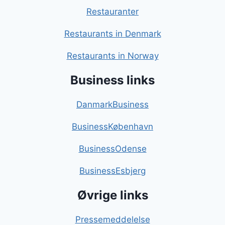
Restauranter
Restaurants in Denmark
Restaurants in Norway
Business links
DanmarkBusiness
BusinessKøbenhavn
BusinessOdense
BusinessEsbjerg
Øvrige links
Pressemeddelelse