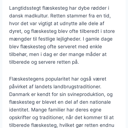
Langtidsstegt flæskesteg har dybe rødder i
dansk madkultur. Retten stammer fra en tid,
hvor det var vigtigt at udnytte alle dele af
dyret, og flæskesteg blev ofte tilberedt i store
mængder til festlige lejligheder. I gamle dage
blev flæskesteg ofte serveret med enkle
tilbehør, men i dag er der mange måder at
tilberede og servere retten på.
Flæskestegens popularitet har også været
påvirket af landets landbrugstraditioner.
Danmark er kendt for sin svineproduktion, og
flæskesteg er blevet en del af den nationale
identitet. Mange familier har deres egne
opskrifter og traditioner, når det kommer til at
tilberede flæskesteg, hvilket gør retten endnu