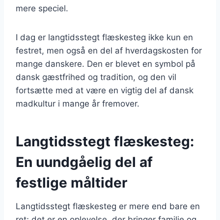
mere speciel.
I dag er langtidsstegt flæskesteg ikke kun en
festret, men også en del af hverdagskosten for
mange danskere. Den er blevet en symbol på
dansk gæstfrihed og tradition, og den vil
fortsætte med at være en vigtig del af dansk
madkultur i mange år fremover.
Langtidsstegt flæskesteg:
En uundgåelig del af
festlige måltider
Langtidsstegt flæskesteg er mere end bare en
ret; det er en oplevelse, der bringer familie og