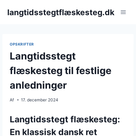
Fortsæt
langtidsstegtflæskesteg.dk
til
indhold
OPSKRIFTER
Langtidsstegt
flæskesteg til festlige
anledninger
Af
17. december 2024
Langtidsstegt flæskesteg:
En klassisk dansk ret