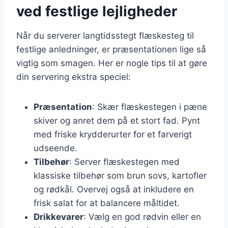
ved festlige lejligheder
Når du serverer langtidsstegt flæskesteg til
festlige anledninger, er præsentationen lige så
vigtig som smagen. Her er nogle tips til at gøre
din servering ekstra speciel:
Præsentation
: Skær flæskestegen i pæne
skiver og anret dem på et stort fad. Pynt
med friske krydderurter for et farverigt
udseende.
Tilbehør
: Server flæskestegen med
klassiske tilbehør som brun sovs, kartofler
og rødkål. Overvej også at inkludere en
frisk salat for at balancere måltidet.
Drikkevarer
: Vælg en god rødvin eller en