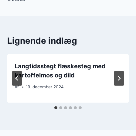
Lignende indlæg
Langtidsstegt flæskesteg med
kartoffelmos og dild
Af
19. december 2024