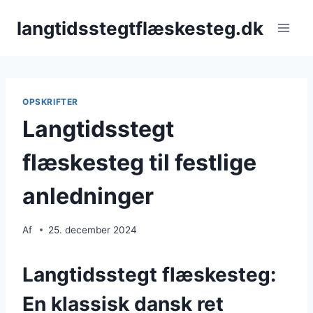
Fortsæt
langtidsstegtflæskesteg.dk
til
indhold
OPSKRIFTER
Langtidsstegt
flæskesteg til festlige
anledninger
Af
25. december 2024
Langtidsstegt flæskesteg:
En klassisk dansk ret