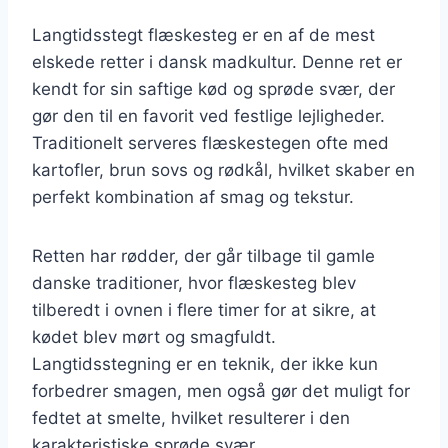
Langtidsstegt flæskesteg er en af de mest
elskede retter i dansk madkultur. Denne ret er
kendt for sin saftige kød og sprøde svær, der
gør den til en favorit ved festlige lejligheder.
Traditionelt serveres flæskestegen ofte med
kartofler, brun sovs og rødkål, hvilket skaber en
perfekt kombination af smag og tekstur.
Retten har rødder, der går tilbage til gamle
danske traditioner, hvor flæskesteg blev
tilberedt i ovnen i flere timer for at sikre, at
kødet blev mørt og smagfuldt.
Langtidsstegning er en teknik, der ikke kun
forbedrer smagen, men også gør det muligt for
fedtet at smelte, hvilket resulterer i den
karakteristiske sprøde svær.