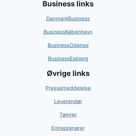
Business links
DanmarkBusiness
BusinessKøbenhavn
BusinessOdense
BusinessEsbjerg
Øvrige links
Pressemeddelelse
Leverandør
Tømrer
Entreprenører