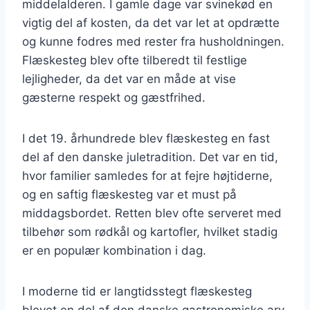
middelalderen. I gamle dage var svinekød en
vigtig del af kosten, da det var let at opdrætte
og kunne fodres med rester fra husholdningen.
Flæskesteg blev ofte tilberedt til festlige
lejligheder, da det var en måde at vise
gæsterne respekt og gæstfrihed.
I det 19. århundrede blev flæskesteg en fast
del af den danske juletradition. Det var en tid,
hvor familier samledes for at fejre højtiderne,
og en saftig flæskesteg var et must på
middagsbordet. Retten blev ofte serveret med
tilbehør som rødkål og kartofler, hvilket stadig
er en populær kombination i dag.
I moderne tid er langtidsstegt flæskesteg
blevet en del af den danske gastronomiske arv,