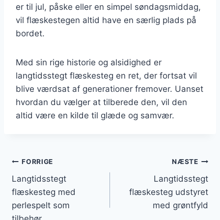
er til jul, påske eller en simpel søndagsmiddag,
vil flæskestegen altid have en særlig plads på
bordet.
Med sin rige historie og alsidighed er
langtidsstegt flæskesteg en ret, der fortsat vil
blive værdsat af generationer fremover. Uanset
hvordan du vælger at tilberede den, vil den
altid være en kilde til glæde og samvær.
Indlægsnavigation
FORRIGE
NÆSTE
Langtidsstegt
Langtidsstegt
flæskesteg med
flæskesteg udstyret
perlespelt som
med grøntfyld
tilbehør