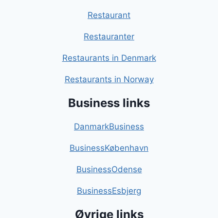
Restaurant
Restauranter
Restaurants in Denmark
Restaurants in Norway
Business links
DanmarkBusiness
BusinessKøbenhavn
BusinessOdense
BusinessEsbjerg
Øvrige links