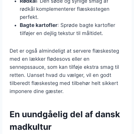
Rødkål
: Den søde og syrlige smag af
rødkål komplementerer flæskestegen
perfekt.
Bagte kartofler
: Sprøde bagte kartofler
tilføjer en dejlig tekstur til måltidet.
Det er også almindeligt at servere flæskesteg
med en lækker flødesovs eller en
sennepssauce, som kan tilføje ekstra smag til
retten. Uanset hvad du vælger, vil en godt
tilberedt flæskesteg med tilbehør helt sikkert
imponere dine gæster.
En uundgåelig del af dansk
madkultur