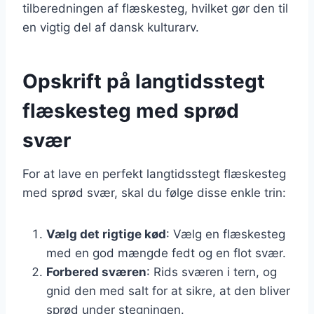
tilberedningen af flæskesteg, hvilket gør den til
en vigtig del af dansk kulturarv.
Opskrift på langtidsstegt
flæskesteg med sprød
svær
For at lave en perfekt langtidsstegt flæskesteg
med sprød svær, skal du følge disse enkle trin:
Vælg det rigtige kød
: Vælg en flæskesteg
med en god mængde fedt og en flot svær.
Forbered sværen
: Rids sværen i tern, og
gnid den med salt for at sikre, at den bliver
sprød under stegningen.