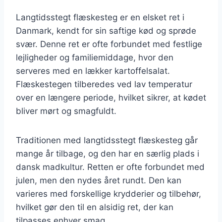
Langtidsstegt flæskesteg er en elsket ret i
Danmark, kendt for sin saftige kød og sprøde
svær. Denne ret er ofte forbundet med festlige
lejligheder og familiemiddage, hvor den
serveres med en lækker kartoffelsalat.
Flæskestegen tilberedes ved lav temperatur
over en længere periode, hvilket sikrer, at kødet
bliver mørt og smagfuldt.
Traditionen med langtidsstegt flæskesteg går
mange år tilbage, og den har en særlig plads i
dansk madkultur. Retten er ofte forbundet med
julen, men den nydes året rundt. Den kan
varieres med forskellige krydderier og tilbehør,
hvilket gør den til en alsidig ret, der kan
tilpasses enhver smag.