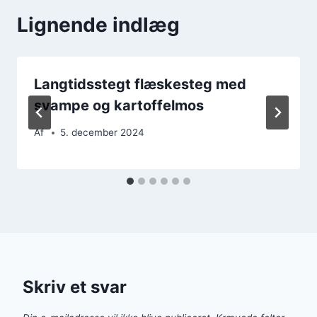
Lignende indlæg
Langtidsstegt flæskesteg med
svampe og kartoffelmos
Af
5. december 2024
Skriv et svar