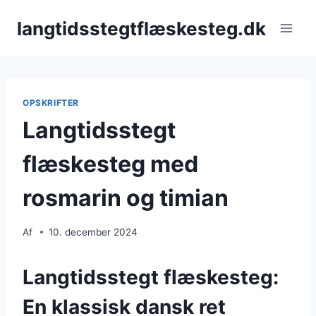
Fortsæt
langtidsstegtflæskesteg.dk
til
indhold
OPSKRIFTER
Langtidsstegt
flæskesteg med
rosmarin og timian
Af
10. december 2024
Langtidsstegt flæskesteg:
En klassisk dansk ret