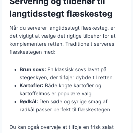
Servering og tilbehør til
langtidsstegt flæskesteg
Når du serverer langtidsstegt flæskesteg, er
det vigtigt at vælge det rigtige tilbehør for at
komplementere retten. Traditionelt serveres
flæskestegen med:
Brun sovs
: En klassisk sovs lavet på
stegeskyen, der tilføjer dybde til retten.
Kartofler
: Både kogte kartofler og
kartoffelmos er populære valg.
Rødkål
: Den søde og syrlige smag af
rødkål passer perfekt til flæskestegen.
Du kan også overveje at tilføje en frisk salat