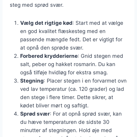
steg med sprød svær.
Vælg det rigtige kød
: Start med at vælge
en god kvalitet flæskesteg med en
passende mængde fedt. Det er vigtigt for
at opnå den sprøde svær.
Forbered krydderierne
: Gnid stegen med
salt, peber og hakket rosmarin. Du kan
også tilføje hvidløg for ekstra smag.
Stegning
: Placer stegen i en forvarmet ovn
ved lav temperatur (ca. 120 grader) og lad
den stege i flere timer. Dette sikrer, at
kødet bliver mørt og saftigt.
Sprød svær
: For at opnå sprød svær, kan
du hæve temperaturen de sidste 30
minutter af stegningen. Hold øje med